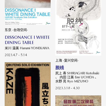
东京 -台场空间-
DISSONANCE I WHITE
DINING TABLE
米川 温美 Harumi YONEKAWA
2023.4.7 - 5.14
上海 -复兴空间-
脱线
尻上 寿 SHIRIAGARI Kotobuki
、 内田 江美 Emi UCHIDA 、
水野 亮 Ryo MIZUNO
2023.3.18 - 4.30