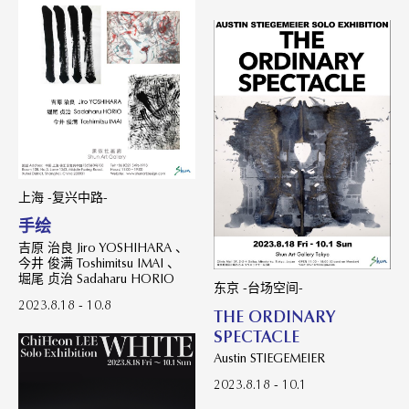
上海 -复兴中路-
手绘
吉原 治良 Jiro YOSHIHARA 、
今井 俊满 Toshimitsu IMAI 、
堀尾 贞治 Sadaharu HORIO
东京 -台场空间-
2023.8.18 - 10.8
THE ORDINARY
SPECTACLE
Austin STIEGEMEIER
2023.8.18 - 10.1