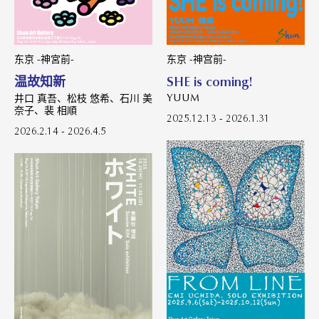
东京 -神宫前-
东京 -神宮前-
SHE is coming!
温故知新
YUUM
井口 真吾、松枝 悠希、石川 美
奈子、裴 相順
2025.12.13 - 2026.1.31
2026.2.14 - 2026.4.5