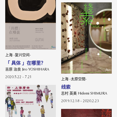
上海 -复兴空间-
「 具体 」在哪里？
吉原 治良 Jiro YOSHIHARA
2020.5.22 - 7.21
上海 -太原空間-
线索
志村 英美 Hidemi SHIMURA
2019.12.18 - 2020.2.23