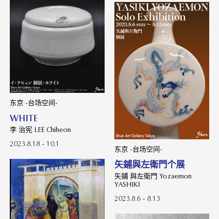
东京 -台场空间-
WHITE
李 治宪 LEE Chiheon
2023.8.18 - 10.1
东京 -台场空间-
矢鋪與左衛門个展
矢鋪 與左衛門 Yozaemon
YASHIKI
2023.8.6 - 8.13