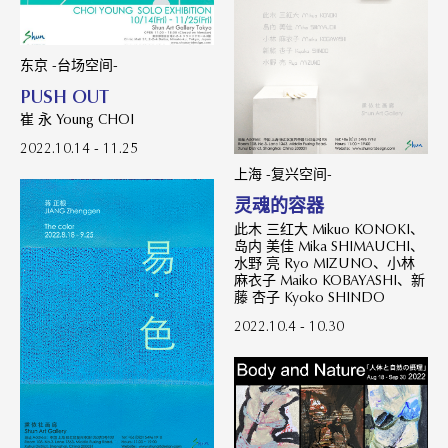
东京 -台场空间-
PUSH OUT
崔 永 Young CHOI
2022.10.14 - 11.25
上海 -复兴空间-
灵魂的容器
此木 三红大 Mikuo KONOKI、
岛内 美佳 Mika SHIMAUCHI、
水野 亮 Ryo MIZUNO、小林
麻衣子 Maiko KOBAYASHI、新
藤 杏子 Kyoko SHINDO
2022.10.4 - 10.30