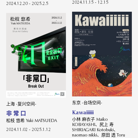
2024.11.15 - 12.15
2024.12.20 - 2025.2.5
东京 -台场空间-
上海 -复兴空间-
Kawaiiiiii
非 常 口
小林 麻衣子 Maiko
松枝 悠希 Yuki MATSUEDA
KOBAYASHI、尻上 寿
2024.11.02 - 2025.1.12
SHIRIAGARI Kotobuki、
naomao nikki、原田 透 Toru