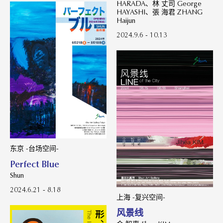
HARADA、林 丈司 George
HAYASHI、張 海君 ZHANG
Haijun
2024.9.6 - 10.13
东京 -台场空间-
Perfect Blue
Shun
2024.6.21 - 8.18
上海 -复兴空间-
风景线