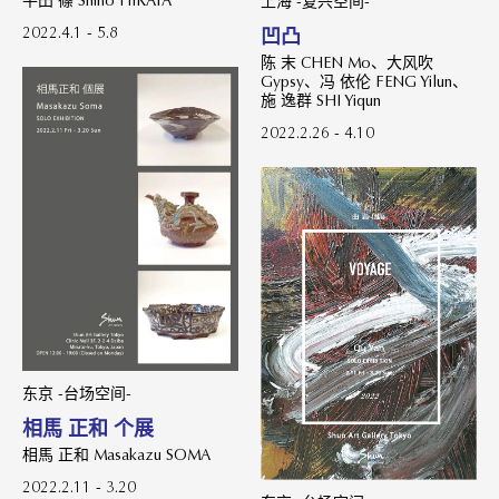
平田 篠 Shino HIRATA
上海 -复兴空间-
2022.4.1 - 5.8
凹凸
陈 末 CHEN Mo、大风吹
Gypsy、冯 依伦 FENG Yilun、
施 逸群 SHI Yiqun
2022.2.26 - 4.10
东京 -台场空间-
相馬 正和 个展
相馬 正和 Masakazu SOMA
2022.2.11 - 3.20