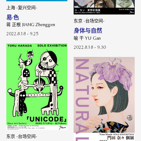
上海 -复兴空间-
易·色
东京 -台场空间-
蒋 正根 JIANG Zhenggen
身体与自然
2022.8.18 - 9.25
喻 干 YU Gan
2022.8.18 - 9.30
东京 -台场空间-