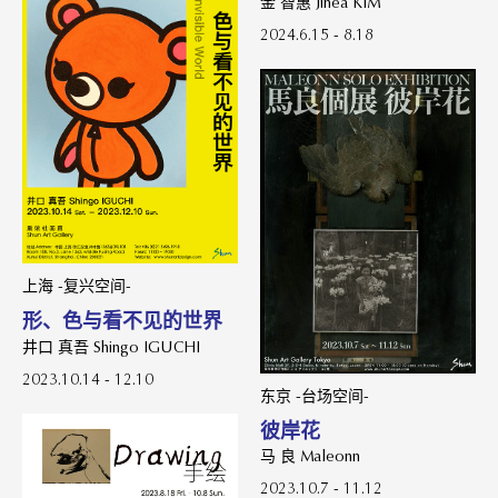
金 智惠 Jihea KIM
2024.6.15 - 8.18
上海 -复兴空间-
形、色与看不见的世界
井口 真吾 Shingo IGUCHI
2023.10.14 - 12.10
东京 -台场空间-
彼岸花
马 良 Maleonn
2023.10.7 - 11.12