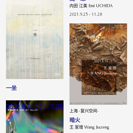
内田 江美 Emi UCHIDA
2021.9.25 - 11.28
一坐
上海 -复兴空间-
暗火
王 家增 Wang Jiazeng