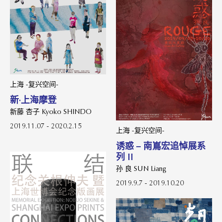
上海 -复兴空间-
新·上海摩登
新藤 杏子 Kyoko SHINDO
2019.11.07 - 2020.2.15
上海 -复兴空间-
诱惑 – 南嶌宏追悼展系
列 II
孙 良 SUN Liang
2019.9.7 - 2019.10.20