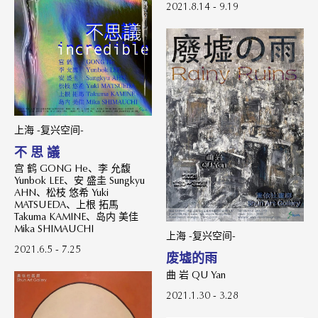
2021.8.14 - 9.19
上海 -复兴空间-
不 思 議
宫 鹤 GONG He、李 允馥
Yunbok LEE、安 盛圭 Sungkyu
AHN、松枝 悠希 Yuki
MATSUEDA、上根 拓馬
Takuma KAMINE、岛内 美佳
Mika SHIMAUCHI
上海 -复兴空间-
2021.6.5 - 7.25
废墟的雨
曲 岩 QU Yan
2021.1.30 - 3.28