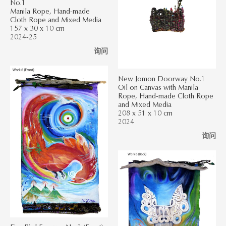
No.1
Manila Rope, Hand-made
Cloth Rope and Mixed Media
157 x 30 x 10 cm
2024-25
询问
New Jomon Doorway No.1
Oil on Canvas with Manila
Rope, Hand-made Cloth Rope
and Mixed Media
208 x 51 x 10 cm
2024
询问