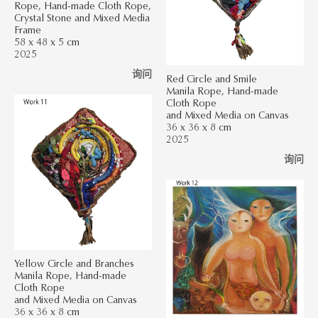
Rope, Hand-made Cloth Rope,
Crystal Stone and Mixed Media
Frame
58 x 48 x 5 cm
2025
询问
Red Circle and Smile
Manila Rope, Hand-made
Cloth Rope
and Mixed Media on Canvas
36 x 36 x 8 cm
2025
询问
Yellow Circle and Branches
Manila Rope, Hand-made
Cloth Rope
and Mixed Media on Canvas
36 x 36 x 8 cm