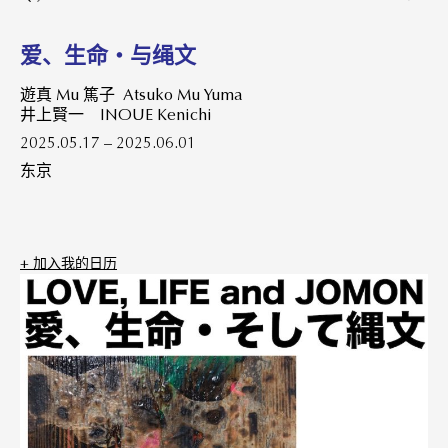
爱、生命・与绳文
遊真 Mu 篤子 Atsuko Mu Yuma
井上賢一 INOUE Kenichi
2025.05.17 – 2025.06.01
东京
+ 加⼊我的⽇历