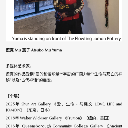
遊真 Mu 篤子 Atsuko Mu Yuma
多媒体艺术家。
遊真的作品受到“爱的和谐能量”“宇宙的广阔力量”“生命与死亡的神
秘”以及“古代神话”的启发。
【个展】
2025年 Shun Art Gallery 《爱、生命・与绳文 LOVE, LIFE and
JOMON》（东京，日本）
2018年 Walter Wickiser Gallery 《Fruition》（纽约，美国）
2016年 Queensborough Community College Gallery 《Ancient