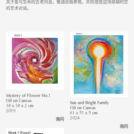
关于爱与生命的古老讯息。敬请莅临参观，共同感受这场穿越时空
的艺术对话。
Mystery of Flower No.1
Oil on Canvas
Sun and Bright Family
38 x 38 x 2 cm
Oil on Canvas
2019
61 x 51 x 5 cm
2024
询问
询问