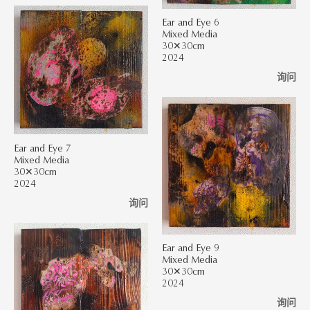
Ear and Eye 6
Mixed Media
30✕30cm
2024
询问
Ear and Eye 7
Mixed Media
30✕30cm
2024
询问
Ear and Eye 9
Mixed Media
30✕30cm
2024
询问