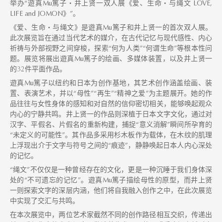
举办“遊真Mu篤子・井上贤一双人展《爱、生命・与绳文 LOVE,
LIFE and JOMON》”。
《爱、生命・与绳文》是遊真Mu篤子和井上贤一的首次双人展。
此次展览旨在通过当代艺术的媒介，在古代记忆与现代感性、内心
祈祷与外部视野之间穿梭，探索“何为人类”“何谓生命”等根本性问
题。展览将展出遊真Mu篤子的绘画、多媒体装置，以及井上贤一
的32件平面作品。
遊真Mu篤子以纽约和日本为创作基地，其艺术创作涵盖绘画、装
置、表演艺术，并以“母性”“再生”“精神之爱”为主题展开。她的作
品往往与女性身体的感知和对自然的信仰密切相关，能够唤起观众
内心的宁静共鸣。井上贤一的作品则深植于日本文字文化，通过对
汉字、平假名、片假名的重新构建，捕捉“意义消解”瞬间所孕育的
“未定义的可能性”。其作品多采用杉木板作为载体，在木纹的肌理
上浮现出介于文字与符号之间的“痕迹”，静静唤起日本人内心深处
的记忆。
“绳文”不仅仅是一种曾经存在的文化，更是一种沉睡于我们身体深
处的“不可遗忘的记忆”。遊真Mu篤子描绘母性的原型，而井上贤
一则探索文字的深层内涵，他们将自我融入创作之中，在此次展览
中实现了交汇与共鸣。
在本次展览中，两位艺术家截然不同的创作路径相互交织，传递出