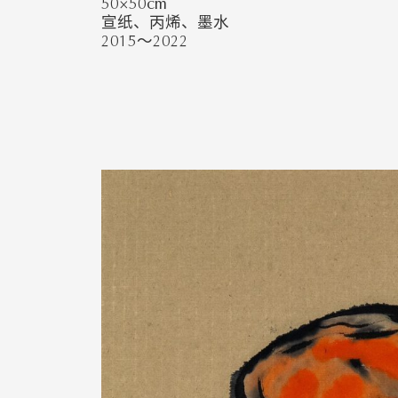
50×50cm
宣纸、丙烯、墨水
2015～2022