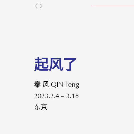
起风了
秦 风 QIN Feng
2023.2.4 – 3.18
东京