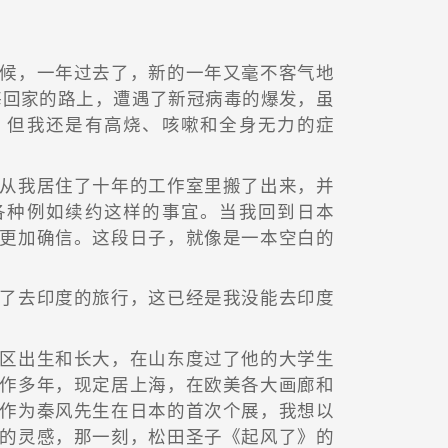
候，一年过去了，新的一年又毫不客气地
海回家的路上，遭遇了新冠病毒的爆发，虽
，但我还是有高烧、咳嗽和全身无力的症
从我居住了十年的工作室里搬了出来，并
各种例如续约这样的事宜。当我回到日本
更加确信。这段日子，就像是一本空白的
了去印度的旅行，这已经是我没能去印度
区出生和长大，在山东度过了他的大学生
作多年，现定居上海，在欧美各大画廊和
作为秦风先生在日本的首次个展，我想以
的灵感，那一刻，松田圣子《起风了》的