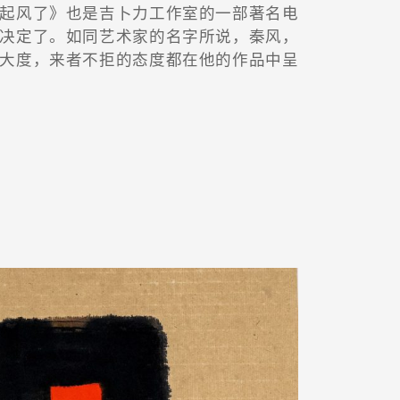
起风了》也是吉卜力工作室的一部著名电
决定了。如同艺术家的名字所说，秦风，
大度，来者不拒的态度都在他的作品中呈