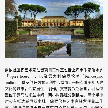
熏依社画廊艺术家驻留项目工作室包括上海市朱家角水乡
「tiger’s house」，以及意大利佛罗伦萨「biancospino
studio」。佛罗伦萨为意大利中心城市，一座有着千年历史
文化的城市，适宜居住，创作。文艺复兴起源地，地理位
置位于罗马与米兰中间，两小时路程分别抵达，两个半小
时火车抵达威尼斯水城。佛罗伦萨艺术家驻留项目工作
室，地理位置位于贯穿城市中心的阿诺河河边，公园区