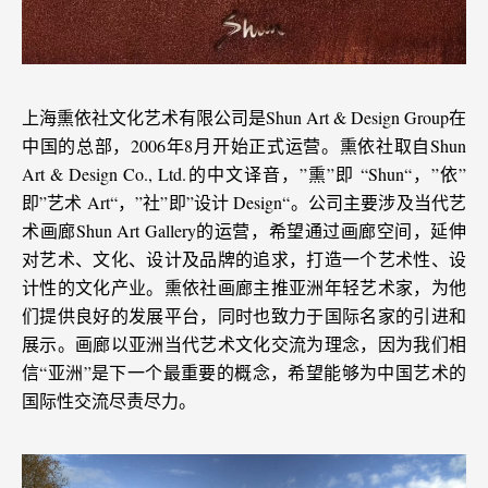
上海熏依社⽂化艺术有限公司是Shun Art & Design Group在
中国的总部，2006年8⽉开始正式运营。熏依社取⾃Shun
Art & Design Co., Ltd.的中⽂译⾳，”熏”即 “Shun“，”依”
即”艺术 Art“，”社”即”设计 Design“。公司主要涉及当代艺
术画廊Shun Art Gallery的运营，希望通过画廊空间，延伸
对艺术、⽂化、设计及品牌的追求，打造⼀个艺术性、设
计性的⽂化产业。熏依社画廊主推亚洲年轻艺术家，为他
们提供良好的发展平台，同时也致⼒于国际名家的引进和
展⽰。画廊以亚洲当代艺术⽂化交流为理念，因为我们相
信“亚洲”是下⼀个最重要的概念，希望能够为中国艺术的
国际性交流尽责尽⼒。