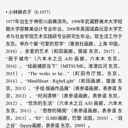
• 小林麻衣子（b.1977)
1977年出生于神奈川县横滨市。1998年武蔵野美术大学短
期大学部舞美设计专业毕业，2008年英国诺森比亚大学艺
术与社会学院艺术实践研专业研究生毕业。现生活工作于
东京。举办个展“可爱的哲学”（熏依社画廊，上海 中国，
2018）、亲爱的艺术（和田画廊，银座 东京，2017）、
“居于城市”（六本木之丘 A/D 画廊，六本木 东京，
2016）、 “绘画捕获当下”（MITSUME，清澄白河 东京，
2015）、 “The works so far…”（町田市厅馆，东京，
2014）、“Mind/Heart : Right/Light”（和田画廊，银座 东
京，2013）、“手绘·版画作品展”（表参道画廊，表参道 东
京，2012）、 “时间漂移”（表参道画廊，表参道 东京，
2012）、 “忧伤的生活”（六本木之丘 A/D 画廊，六本木
东京，2011）、 “思想的隔阂”（表参道画廊，表参道 东
京，2011）、“ID”（LMD画廊，巴黎 法国，2010）、“泪
之谷”（hpgrp画廊，表参道 东京，2009）。