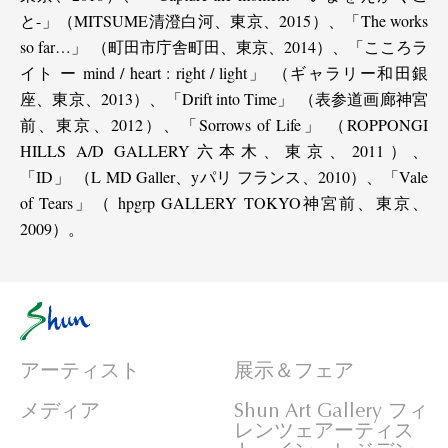
と-」（MITSUME清澄白河、東京、2015）、「The works
so far…」 （町田市庁舎町田、東京、2014）、「こころラ
イト ー mind / heart : right / light」 （ギャラリー和田銀
座、東京、2013）、「Drift into Time」 （表参道画廊神宮
前、東京、2012）、「Sorrows of Life」 （ROPPONGI
HILLS A/D GALLERY六本木、東京、2011）、
「ID」 （L MD Galler、yパリ フランス、2010）、「Vale
of Tears」（ hpgrp GALLERY TOKYO神宮前、東京、
2009）。
アーティスト
展示＆フェア
メディア
Shun Art Gallery フィ
レンツェアーティス