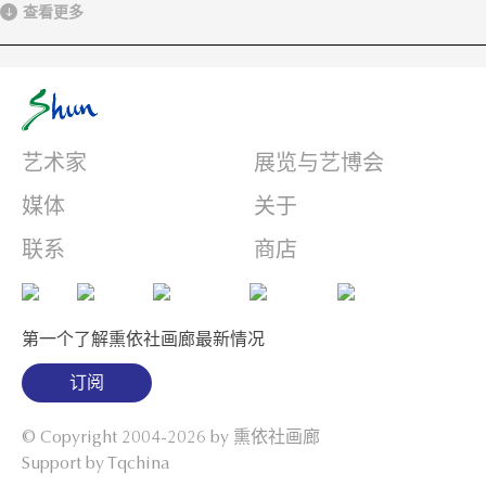
ful
查看更多
艺术家
展览与艺博会
媒体
关于
联系
商店
第一个了解熏依社画廊最新情况
订阅
© Copyright 2004-2026 by
熏依社画廊
Support by Tqchina