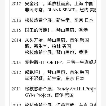
2017
安全出口，熏依社画廊，上海 中国
非同寻常，BLANK SPACE，纽约 美国
2016
松枝悠希个展，新生堂，东京 日本
2015
国王的假期！，琴山画廊，香港
2014
从头开始，琴山画廊，首尔 韩国
路，新生堂，柏林 德国
松枝悠希个展，琴山画廊，香港
2013
宠物瓶ELTTOB TEP，三宅一生旗舰店，
2012
起跑吧！，琴山画廊，首尔 韩国
毫不迟疑，新生堂，东京 日本
2011
松枝悠希个展，Randy Art Hill Projec
GYM Project，首尔 韩国
2010
松枝悠希个展，涩谷西武，东京 日本