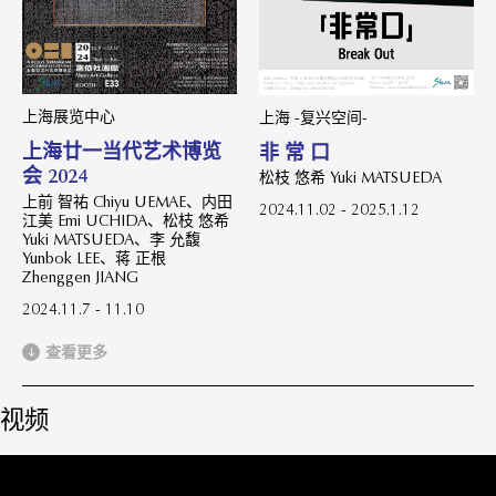
上海展览中心
上海 -复兴空间-
上海廿一当代艺术博览
非 常 口
会 2024
松枝 悠希 Yuki MATSUEDA
上前 智祐 Chiyu UEMAE、内田
2024.11.02 - 2025.1.12
江美 Emi UCHIDA、松枝 悠希
Yuki MATSUEDA、李 允馥
Yunbok LEE、蒋 正根
Zhenggen JIANG
2024.11.7 - 11.10
查看更多
视频