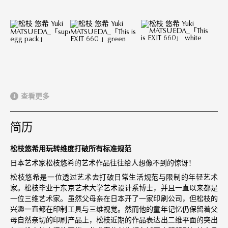
查看更多
简历
松枝悠希用玩转维度打破所有标准规范
日本艺术家松枝悠希的艺术作品往往给人想像不到的惊讶！
松枝悠希是一位透过艺术去打破日常生活规范与限制的年轻艺术
家。松枝毕业于东京艺术大学艺术设计系博士，并且一直以来都是
一位三维艺术家。虽然父母亲在日本开了一家印刷公司，但松枝的
兴趣一直都在印制工具与三维视觉。然而他的童年记忆仍保留着父
母自然亲切的印刷产品上，松枝近期的作品表达出二维平面的突出