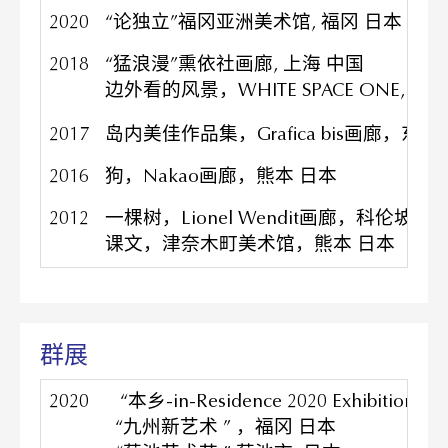
2020
“论独立”福冈亚洲美术馆, 福冈 日本
2018
“猛浪漫”熏依社画廊, 上海 中国
边外看的风景，WHITE SPACE ONE, 福
2017
岛内美佳作品集，Grafica bis画廊，东
2016
狗，Nakao画廊，熊本 日本
2012
一棵树，Lionel Wendit画廊，科伦坡 
课文，津奈木町美术馆，熊本 日本
群展
2020
“本乡-in-Residence 2020 Exhibit
“九州新艺术 ” ，福冈 日本