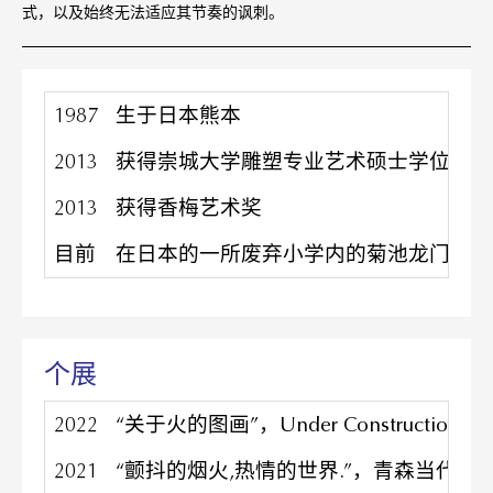
式，以及始终无法适应其节奏的讽刺。
1987
生于日本熊本
2013
获得崇城大学雕塑专业艺术硕士学位
2013
获得香梅艺术奖
目前
在日本的一所废弃小学内的菊池龙门艺术
个展
2022
“关于火的图画”，Under Construction C
2021
“颤抖的烟火,热情的世界.”，青森当代艺