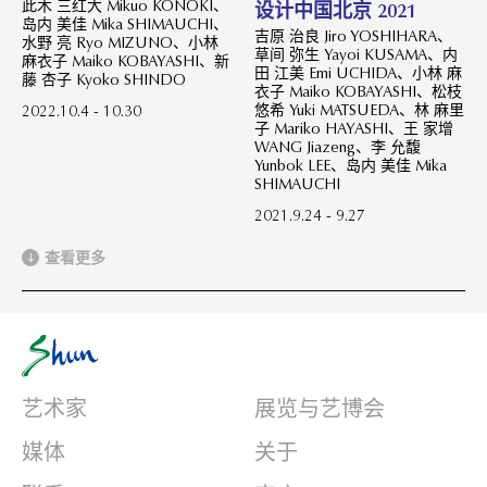
此木 三红大 Mikuo KONOKI、
设计中国北京 2021
岛内 美佳 Mika SHIMAUCHI、
吉原 治良 Jiro YOSHIHARA、
水野 亮 Ryo MIZUNO、小林
草间 弥生 Yayoi KUSAMA、内
麻衣子 Maiko KOBAYASHI、新
田 江美 Emi UCHIDA、小林 麻
藤 杏子 Kyoko SHINDO
衣子 Maiko KOBAYASHI、松枝
悠希 Yuki MATSUEDA、林 麻里
2022.10.4 - 10.30
子 Mariko HAYASHI、王 家增
WANG Jiazeng、李 允馥
Yunbok LEE、岛内 美佳 Mika
SHIMAUCHI
2021.9.24 - 9.27
查看更多
艺术家
展览与艺博会
媒体
关于