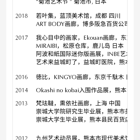
“菊池艺术节 ​” 菊池市, 日本
2018
若叶集，蓝顶美术馆，成都 四川
ART BODY画廊，博多阪急百货公司，
2017
我心目中的画家，Ekouan画廊，东京银
MIRAIBI，松原仓库，鹿儿岛 日本
阿波和紙国际迷你版画展，INBE艺术空
艺术来益城町了，益城町医院，熊本 日
2016
徳比，KINGYO画廊，东京千駄木 日本
2014
Okashi no kobai入围作品展，熊本 日本
2013
梵珐韃，熏依社画廊，上海 中国
崇城大学院研究生毕业展，熊本市美术馆
崇城大学生毕业展，熊本县民百货店画
2012
九州艺术动员展，熊本市现代美术馆，熊