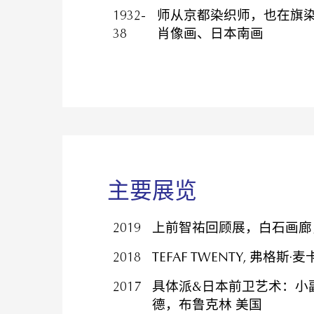
1932-
师从京都染织师，也在旗
38
肖像画、日本南画
主要展览
2019
上前智祐回顾展，白石画廊
2018
TEFAF TWENTY, 弗格
2017
具体派&日本前卫艺术：小副绘画
德，布鲁克林 美国