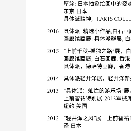
厚涂: 日本抽象绘画中的姿态与感性
东京 日本
具体派精神, H.ARTS COLLE
2016
具体派: 精选小作品,白石画廊
画廊馆藏展: 具体派群展, 白
2015
“上前千秋-孤独之路”展，白
画廊馆藏展, 白石画廊, 香港
具体派，德萨特画廊，香港
2014
具体派轻井泽展，轻井泽新
2013
“具体派：灿烂的游乐场”展
上前智祐特别展-2013军械
纽约 美国
2012
“轻井泽之风”展 – 上前智
泽 日本