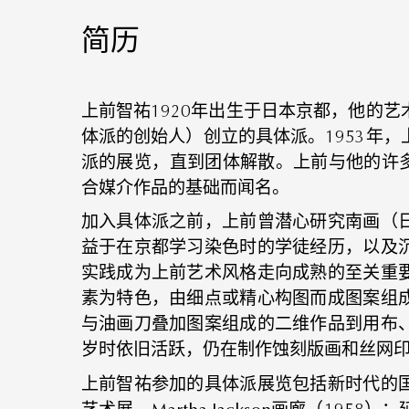
简历
上前智祐1920年出生于日本京都，他的
体派的创始人）创立的具体派。1953年
派的展览，直到团体解散。上前与他的许多
合媒介作品的基础而闻名。
加入具体派之前，上前曾潜心研究南画（
益于在京都学习染色时的学徒经历，以及
实践成为上前艺术风格走向成熟的至关重
素为特色，由细点或精心构图而成图案组
与油画刀叠加图案组成的二维作品到用布
岁时依旧活跃，仍在制作蚀刻版画和丝网
上前智祐参加的具体派展览包括新时代的