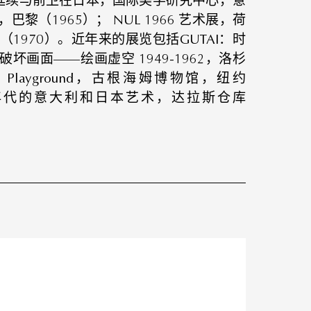
58）；延续与前卫在日本，国际美学研究中心，意
，巴黎（1965）； NUL 1966 艺术展，荷
（1970）。近年来的展览包括GUTAI：时
坏画面——绘画虚空 1949-1962，洛杉
did Playground，古根海姆博物馆，纽约
70年代的意大利和日本艺术，达拉斯仓库