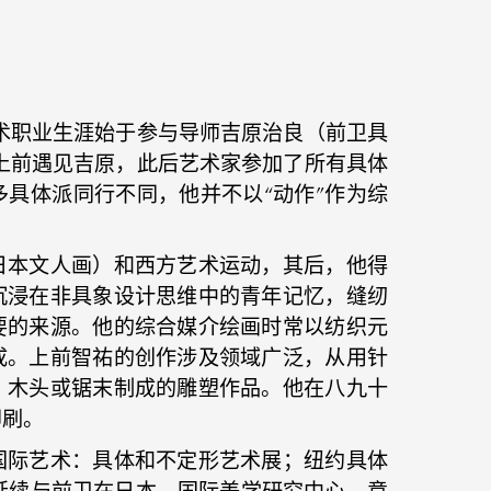
艺术职业生涯始于参与导师吉原治良（前卫具
，上前遇见吉原，此后艺术家参加了所有具体
具体派同行不同，他并不以“动作”作为综
日本文人画）和西方艺术运动，其后，他得
沉浸在非具象设计思维中的青年记忆，缝纫
要的来源。他的综合媒介绘画时常以纺织元
成。上前智祐的创作涉及领域广泛，从用针
、木头或锯末制成的雕塑作品。他在八九十
印刷。
国际艺术：具体和不定形艺术展；纽约具体