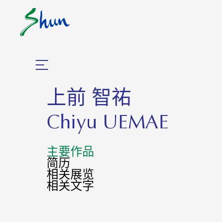
上前 智祐
Chiyu UEMAE
主要作品
简历
相关展览
相关⽂字