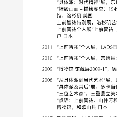
“具体派：时代精神”展，东
“摧毁画面 – 描绘虚空：19
馆，洛杉矶 美国
上前智祐特别展，洛杉矶艺术
上前智祐个人展“上前智祐- J
户 日本
2011
“上前智祐”个人展，LADS
2010
“上前智祐”个人展，宫崎县
2009
“博物馆 馆藏展2009-1”
2008
“从具体派到当代艺术”展，L
“具体派及其后”展，多卡当
“三位艺术家”，三重县立美
“点语：上前智祐、山仲芳和
博物馆，和歌山县 日本