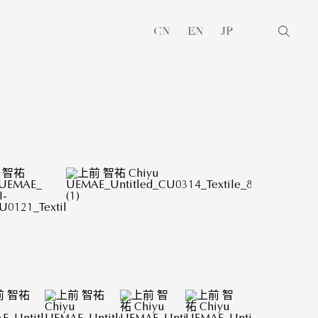
CN
EN
JP