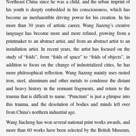
Northeast China since he was a child, and the urban imprint of
his youth is deeply embedded in his consciousness, which has
become an inexhaustible driving power for his creation. In his
more than 30 years of artistic career, Wang Jiazeng’s creative
language has become more and more refined, growing from a
printmaker to an abstract artist, and from an abstract artist to an
installation artist. In recent years, the artist has focused on the
study of “folds”, from “folds of space” to “folds of objects”, in
addition to focus on the change of industrialized cities, he has
more philosophical reflection. Wang Jiazeng mainly uses rusted
iron, steel, aluminum and other metals to condense the distant
and heavy history in the remnant fragments, and return to the
trauma that is difficult to name. “Punctum” is just a glimpse into
this trauma, and the desolation of bodies and minds left over
from China’s northern industrial age.
Wang Jiacheng has won several national print works awards, and
more than 60 works have been selected by the British Museum,