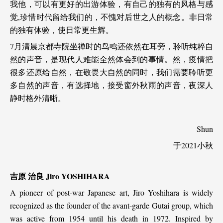
我他，可以有更好的出游体验，有自己的独有的风格与感
觉,珍惜时代留给我们的，不愧对后世之人的概念。非日常
的独有体验，使日常更生辉。
7月清晨京都寺院坐禅时的鸟鸣还依然在耳旁，聆听纯粹自
然的声音，是现代人难能全然体会到的事情。然，疫情把
很多还原给自然，在敬畏大自然的同时，我们需要聆听更
多自然的声音，有选择地，接受窗外秋雨的声音，夜深人
静时格外清晰。
Shun
于2021小秋
吉原
治良
Jiro YOSHIHARA
A pioneer of post-war Japanese art, Jiro Yoshihara is widely
recognized as the founder of the avant-garde Gutai group, which
was active from 1954 until his death in 1972. Inspired by