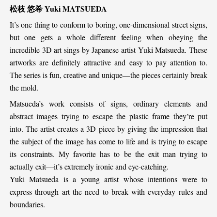
松枝
悠希
Yuki MATSUEDA
It’s one thing to conform to boring, one-dimensional street signs,
but one gets a whole different feeling when obeying the
incredible 3D art sings by Japanese artist Yuki Matsueda. These
artworks are definitely attractive and easy to pay attention to.
The series is fun, creative and unique—the pieces certainly break
the mold.
Matsueda’s work consists of signs, ordinary elements and
abstract images trying to escape the plastic frame they’re put
into. The artist creates a 3D piece by giving the impression that
the subject of the image has come to life and is trying to escape
its constraints. My favorite has to be the exit man trying to
actually exit—it’s extremely ironic and eye-catching.
Yuki Matsueda is a young artist whose intentions were to
express through art the need to break with everyday rules and
boundaries.