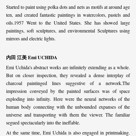
Started to paint using polka dots and nets as motifs at around age
ten, and created fantastic paintings in watercolors, pastels and
oils.1957 Went to the United States. She has showed large
paintings, soft sculptures, and environmental Sculptures using
mirrors and electric lights.
内田
江美
Emi UCHIDA
Emi Uchida’s abstract works are infinitely extending as a whole.
But on closer inspection, they revealed a dense interplay of
charcoal paintinged lines suggestive of a network.The
impression conveyed by the painted surfaces was of space
exploding into infinity. Here were the neural networks of the
human body connecting with the unbounded expanses of the
universe and transporting with them the viewer. The familiar
segued spectacularly into the ineffable.
At the same time, Emi Uchida is also engaged in printmaking.