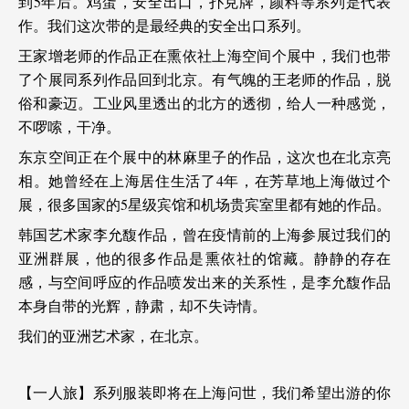
到5年后。鸡蛋，安全出口，扑克牌，颜料等系列是代表
作。我们这次带的是最经典的安全出口系列。
王家增老师的作品正在熏依社上海空间个展中，我们也带
了个展同系列作品回到北京。有气魄的王老师的作品，脱
俗和豪迈。工业风里透出的北方的透彻，给人一种感觉，
不啰嗦，干净。
东京空间正在个展中的林麻里子的作品，这次也在北京亮
相。她曾经在上海居住生活了4年，在芳草地上海做过个
展，很多国家的5星级宾馆和机场贵宾室里都有她的作品。
韩国艺术家李允馥作品，曾在疫情前的上海参展过我们的
亚洲群展，他的很多作品是熏依社的馆藏。静静的存在
感，与空间呼应的作品喷发出来的关系性，是李允馥作品
本身自带的光辉，静肃，却不失诗情。
我们的亚洲艺术家，在北京。
【一人旅】系列服装即将在上海问世，我们希望出游的你