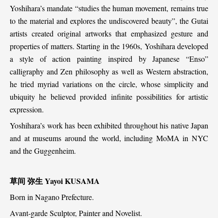
Yoshihara’s mandate “studies the human movement, remains true
to the material and explores the undiscovered beauty”, the Gutai
artists created original artworks that emphasized gesture and
properties of matters. Starting in the 1960s, Yoshihara developed
a style of action painting inspired by Japanese “Enso”
calligraphy and Zen philosophy as well as Western abstraction,
he tried myriad variations on the circle, whose simplicity and
ubiquity he believed provided infinite possibilities for artistic
expression.
Yoshihara’s work has been exhibited throughout his native Japan
and at museums around the world, including MoMA in NYC
and the Guggenheim.
草间
弥生
Yayoi KUSAMA
Born in Nagano Prefecture.
Avant-garde Sculptor, Painter and Novelist.