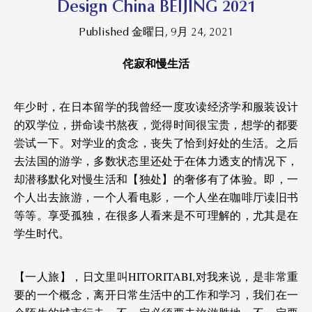
Design China BEIJING 2021
Published 金曜日, 9月 24, 2021
侘寂和慢生活
年少时，在日本留学的我曾经一度攻读经济学和服装设计
的双学位，拼命读书熬夜，觉得时间很宝贵，想学的都要
尝试一下。对学业的贪念，丧失了恰到好处的生活。之后
去法国的游学，多数状态里还处于在体力透支的情况下，
却潜移默化对慢生活和【独处】的奢侈有了体验。即，一
个人出去旅游，一个人看电影，一个人坐在咖啡厅读旧书
等等。享受孤独，在很多人看来是不可理解的，尤其是在
学生时代。
【一人旅】，日文里叫HITORITABI,对我来说，是非常重
要的一个概念，离开日常生活中的工作和学习，我们在一