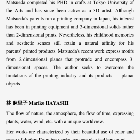
Matsueda completed his PHD in crafts at Tokyo University of
the Arts and has since been active as a 3D artist. Although
Matsueda’s parents run a printing company in Japan, his interest
has been in printing equipment and 3-dimensional solids rather
than 2-dimensional prints. Nevertheless, his childhood memories
and aesthetic senses still retain a natural affinity for his
parents’ printed products. Matsueda’s recent work express motifs
from 2-dimensional planes that protrude and encompass 3-
dimensional spaces. The author seeks to overcome the
limitations of the printing industry and its products — planar
objects.
林
麻里子
Mariko HAYASHI
The flow of nature, the atmosphere, the flow of time, expressing
plants, water, wind, etc. with a unique worldview.
Her works are characterized by their beautiful use of color and
sense of rhythm.From her works, you can also feel her sound.