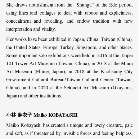
She draws nourishment from the “Shunga” of the Edo period,
using lines and collages to deal with taboos and explicitness,
concealment and revealing, and endow tradition with new
interpretation and vitality.
Her works have been exhibited in Japan, China, Taiwan (China),
the United States, Europe, Turkey, Singapore, and other places.
Some important solo exhibitions were held in 2016 at the Taipei
101 Tower Art Museum (Taiwan, China), in 2018 at the Miura
Art Museum (Ehime, Japan), in 2018 at the Kaohsiung City
Government Cultural Bureau/Taiwan Cultural Center (Taiwan,
China), and in 2020 at the Setouchi Art Museum (Okayama,
Japan) and other institutions.
小林
麻衣子
Maiko KOBAYASHI
Maiko Kobayashi has created a unique and lovely creature, pale
and soft, as if threatened by invisible forces and feeling helpless,