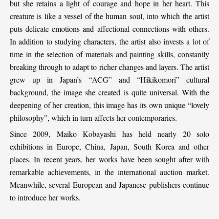
but she retains a light of courage and hope in her heart. This
creature is like a vessel of the human soul, into which the artist
puts delicate emotions and affectional connections with others.
In addition to studying characters, the artist also invests a lot of
time in the selection of materials and painting skills, constantly
breaking through to adapt to richer changes and layers. The artist
grew up in Japan’s “ACG” and “Hikikomori” cultural
background, the image she created is quite universal. With the
deepening of her creation, this image has its own unique “lovely
philosophy”, which in turn affects her contemporaries.
Since 2009, Maiko Kobayashi has held nearly 20 solo
exhibitions in Europe, China, Japan, South Korea and other
places. In recent years, her works have been sought after with
remarkable achievements, in the international auction market.
Meanwhile, several European and Japanese publishers continue
to introduce her works.