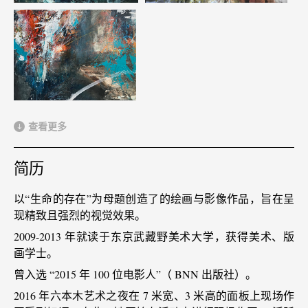
查看更多
简历
以“⽣命的存在”为母题创造了的绘画与影像作品，旨在呈
现精致且强烈的视觉效果。
2009-2013 年就读于东京武藏野美术⼤学，获得美术、版
画学⼠。
曾⼊选 “2015 年 100 位电影⼈”（ BNN 出版社）。
2016 年六本⽊艺术之夜在 7 ⽶宽、3 ⽶⾼的⾯板上现场作