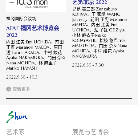
艺览北京 2022
児島 善三郎 Zenzaburo
KOJIMA、王 家增 WANG
福冈国际会议场
Jiazeng、前田 正宪 Masanori
MAEDA、内田 江美 Emi
AFAF 福冈艺术博览会
UCHIDA、戈 子馀 GE Ziyu、
2022
小林 麻衣子Maiko
KOBAYASHI、松枝 悠希 Yuki
内田 江美 Emi UCHIDA、前田
MATSUEDA、門田 奈々Nana
正憲 Masanori MAEDA、原田
MONDA、中村 绫花 Ayaka
透 Toru HARADA、中村 綾花
NAKAMURA
Ayaka NAKAMURA、門田 奈々
Nana MONDA、林 麻里子
2022.6.30 - 7.30
Mariko HAYASHI
2022.9.30 - 10.3
查看更多
艺术家
展览与艺博会