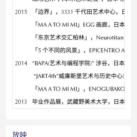
2015
「边界」，3331 千代田艺术中心，日本 
「MA A TO MI MI」EGG 画廊，日本 东
「东京艺术交汇柏林」，Neurotitan 画
「5 个不同的⻛景」，EPICENTRO AR
2014
“BAPA(艺术与编程学院)” 涉谷，日本 东
“JART4th”威廉斯堡艺术与历史中心(WAH 
「MA A TO MI MI」，ENOGUBAKO 
2013
毕业作品展，武藏野美术大学，日本 东
放映