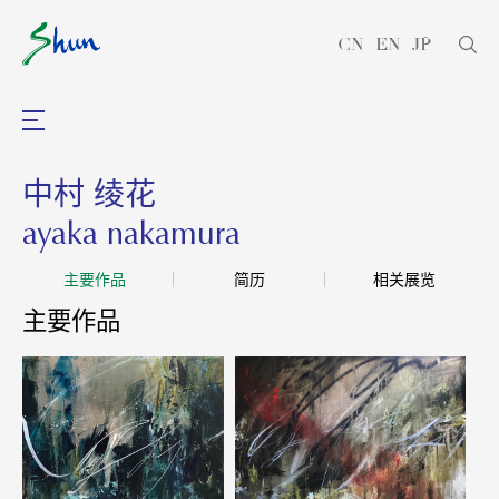
CN
EN
JP
中村 绫花
ayaka nakamura
主要作品
简历
相关展览
主要作品