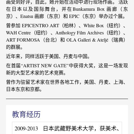
画受到好评，⾃此，她开始在活动中进⾏现场作画。 活跃
在⽇本以及国际舞台，并在Bunkamura Box 画廊（东
京）、Enatsu 画廊（东京）和 EPIC（东京）举办过个展。
曾参加 EPICENTRO ART（柏林）、White Box（纽约）、
WAH Centre（纽约）、Anthology Film Archives（纽约）、
ART FORMOSA（台北）和 OLA Galleri & Ateljé（瑞典）
的群展。
近年来，同样活跃于美国、丹麦与中国。
在⾸届“ARTIST NEW GATE”中获得⼤奖，这是⼀场发现
新的⼤型艺术家的艺术竞赛。
曾作为驻留艺术家在世界各地⼯作，美国、丹麦、上海、
⽇本东京和京都。
教育经历
2009-2013
日本武藏野美术大学，获美术、版画