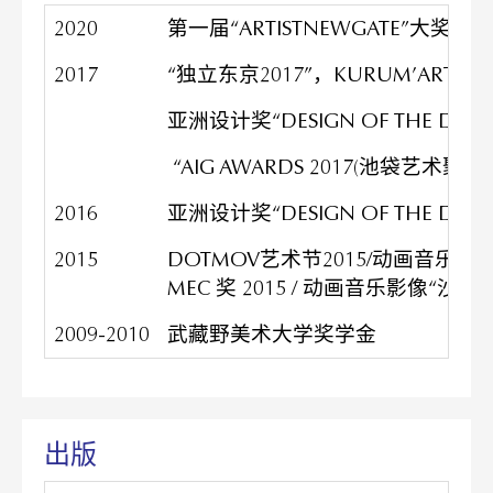
2020
第一届“ARTISTNEWGATE”大奖赛
2017
“独立东京2017”，KURUM’ARTco
亚洲设计奖“DESIGN OF THE D
“AIG AWARDS 2017(池袋艺术
2016
亚洲设计奖“DESIGN OF THE D
2015
DOTMOV艺术节2015/动画音乐影像
MEC 奖 2015 / 动画音乐影像“沙
2009-2010
武藏野美术大学奖学金
出版