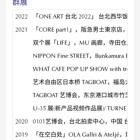
群展
2022
「ONE ART 台北 2022」 台北⻄华饭店,
2021
「CORE part1」，阪急男士東京店，日本
双个展「LIFE」，MU 画廊，寺田仓库 i
NIPPON Fine STREET，Bunkamura 
WHAT CAFE POP UP SHOW with tre
艺术自由区日本桥 TAGBOAT，福岛大厦
TAGBOAT 艺博会，东京港口城市竹芝，
U-35 展(新产品视频作品展)/ TURNER 
2020
0101艺博会，台北拍卖中心，中国 台北
2019
「在空白处」OLA Gallri & Ateljé，瑞