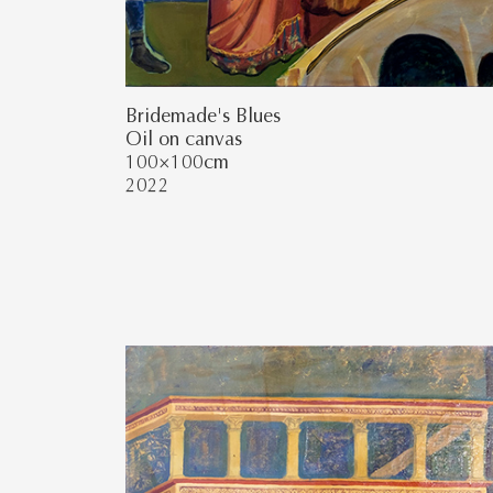
Bridemade's Blues
Oil on canvas
100×100cm
2022