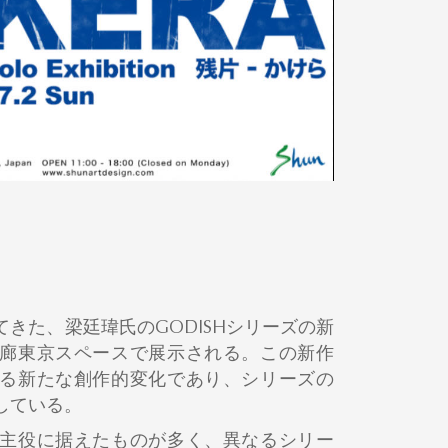
きた、梁廷瑋氏のGODISHシリーズの新
廊東京スペースで展示される。この新作
る新たな創作的変化であり、シリーズの
している。
主役に据えたものが多く、異なるシリー