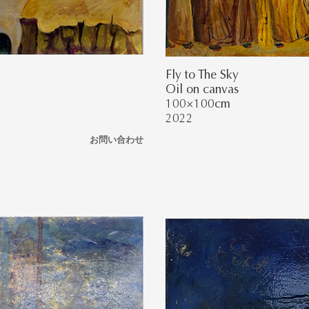
Fly to The Sky
Oil on canvas
100×100cm
2022
お問い合わせ