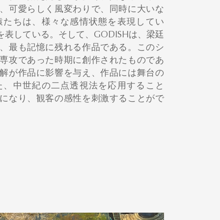
、可愛らしく風変わりで、同時に大いな
猿たちは、様々な感情状態を表現してい
表している。そして、GODISHは、梁廷
、最も記憶に残れる作品である。このシ
専攻であった時期に創作されたものであ
解が作品に影響を与え、作品には舞台の
た、中世紀の二点透視法を応用すること
になり、観客の感性を刺激することがで