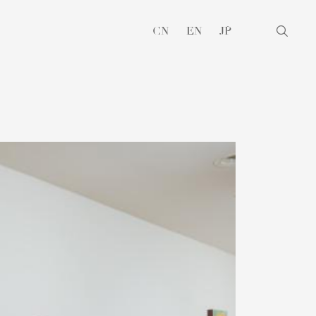
CN
EN
JP