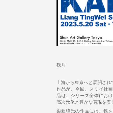
残片
上海から東京へと展開されて
作品が、今回、スミイ社画
品は、シリーズ全体におけ
高次元化と豊かな表現を表
梁廷瑋氏の作品には、猿を