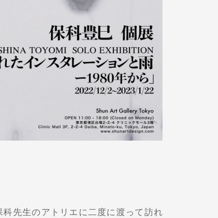
科先生のアトリエに二度に渡って訪れ