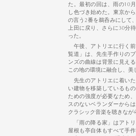
た。最初の回は、雨の10
し色づき始めた。東京から
の言う2番を鵜呑みにして
上田に戻り、さらに30分
った。
午後、アトリエに行く前
覧道」は、先生手作りのブ
ンズの曲線は背景に見える
この地の環境に融合し、美
先生のアトリエに着いた
い建物を移築しているもの
ための強度が必要なため、
スのないベランダーからは
クラシック音楽を聴きなが
「雨の降る家」はアトリ
屋根も亭自体もすべて手作