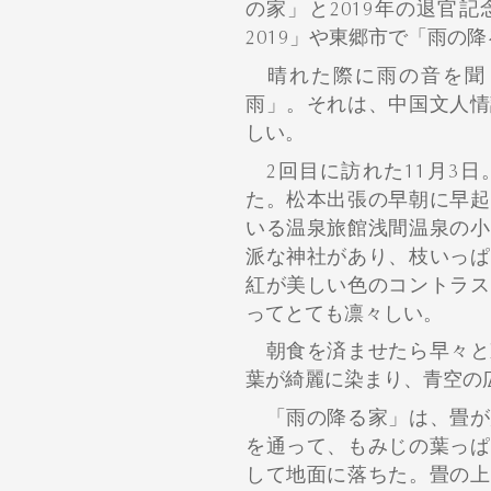
の家」と2019年の退官
2019」や東郷市で「雨の
晴れた際に雨の音を聞
雨」。それは、中国文人情
しい。
2回目に訪れた11月3日
た。松本出張の早朝に早起
いる温泉旅館浅間温泉の小
派な神社があり、枝いっぱ
紅が美しい色のコントラス
ってとても凛々しい。
朝食を済ませたら早々と
葉が綺麗に染まり、青空の
「雨の降る家」は、畳が
を通って、もみじの葉っぱ
して地面に落ちた。畳の上