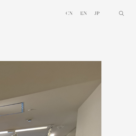
CN
EN
JP