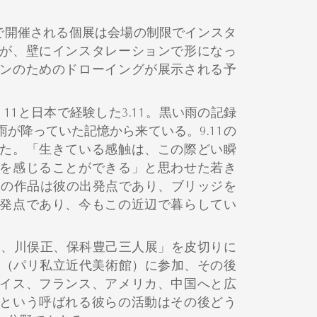
で開催される個展は会場の制限でインスタ
が、壁にインスタレーションで形になっ
ンのためのドローイングが展示される予
11と日本で経験した3.11。黒い雨の記録
が降っていた記憶から来ている。9.11の
た。「生きている感触は、この際どい瞬
を感じることができる」と思わせた若き
跡」の作品は彼の出発点であり、ブリッジを
発点であり、今もこの近辺で暮らしてい
山登、川俣正、保科豊己三人展」を皮切りに
レ（パリ私立近代美術館）に参加、その後
イス、フランス、アメリカ、中国へと広
という呼ばれる彼らの活動はその後どう