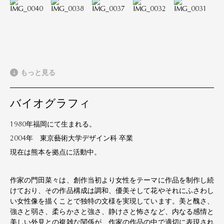
もっと見る
バイオグラフィ
1980年福岡にて生まれる。
2004年 東京藝術大学デザイン科 卒業
現在は熊本を拠点に活動中。
作家の門田菜々は、創作当初より女性をテーマに作品を制作し続
けており、その作品構成は調和、優美そして花やそれにふさわし
い女性像を描くことで独特の文様を実現しています。美と醜さ、
強さと弱さ、柔らかさと強さ、静けさと怖さなど、内なる感情と
美しい外見との複雑な関係が、作家の作品の中で適切に表現され