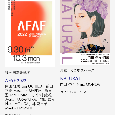
東京 -お台場スペース-
福岡國際會議場
NATURAL
AFAF 2022
門田 奈々 Nana MONDA
内田 江美 Emi UCHIDA、前田
正憲 Masanori MAEDA、原田
2022.5.20 - 6.18
透 Toru HARADA、中村 綾花
Ayaka NAKAMURA、門田 奈々
Nana MONDA、林 麻里子
Mariko HAYASHI