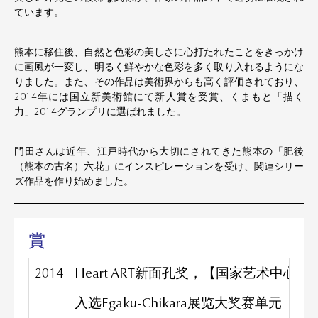
ています。
熊本に移住後、自然と色彩の美しさに心打たれたことをきっかけ
に画風が一変し、明るく鮮やかな色彩を多く取り入れるようにな
りました。また、その作品は美術界からも高く評価されており、
2014年には国立新美術館にて新人賞を受賞、くまもと「描く
力」2014グランプリに選ばれました。
門田さんは近年、江戸時代から大切にされてきた熊本の「肥後
（熊本の古名）六花」にインスピレーションを受け、関連シリー
ズ作品を作り始めました。
賞
2014
Heart ART新面孔奖，【国家艺术中心】
入选Egaku-Chikara展览大奖赛单元