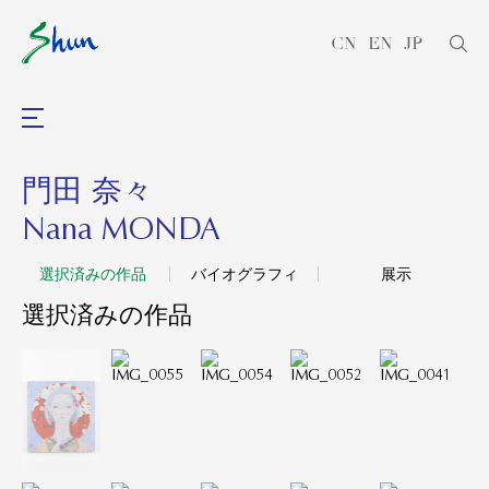
CN
EN
JP
門田 奈々
Nana MONDA
選択済みの作品
バイオグラフィ
展示
選択済みの作品