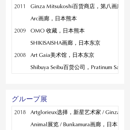
2011
Ginza Mitsukoshi百货商店，第八画
Arc画廊，日本熊本
2009
OMO 收藏，日本熊本
SHIKISAISHA画廊，日本东京
2008
Art Gaia美术馆，日本东京
Shibuya Seibu百货公司，Pratinum Sal
グループ展
2018
Artglorieux选择，新星艺术家 / Ginza Six
Animal展览 / Bunkamura画廊，日本