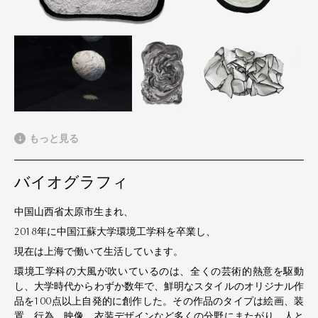
もっと見る
バイオグラフィ
中国山西省太原市生まれ、
2018年に中国江蘇大学環境工学科を卒業し、
現在は上海で働いて生活しています。
環境工学科の大風が吹いているのは、全くの芸術的熱意を駆動
し、大学時代からわずか数年で、鮮明なスタイルのオリジナル作
品を100点以上自発的に創作した。その作品のタイプは絵画、装
置、行為、映像、衣装デザインなど多くの分野にまたがり、人と