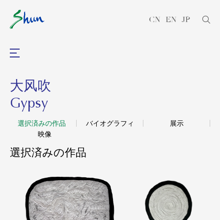
CN
EN
JP
大风吹
Gypsy
選択済みの作品
バイオグラフィ
展示
映像
選択済みの作品