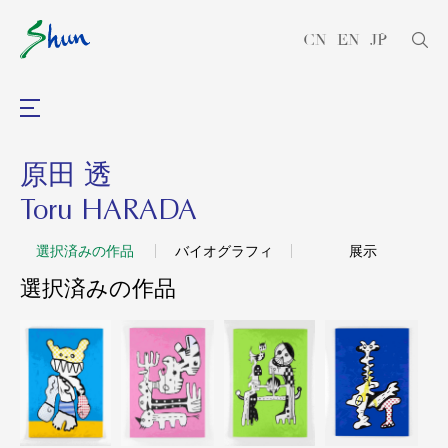
CN
EN
JP
原田 透
Toru HARADA
選択済みの作品
バイオグラフィ
展示
選択済みの作品