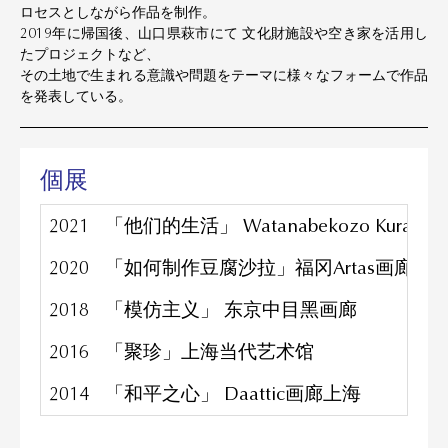
ロセスとしながら作品を制作。
2019年に帰国後、山口県萩市にて 文化財施設や空き家を活用し
たプロジェクトなど、
その土地で生まれる意識や問題をテーマに様々なフォームで作品
を発表している。
個展
2021
「他们的生活」 Watanabekozo Kura galler
2020
「如何制作豆腐沙拉」福冈Artas画廊
2018
「模仿主义」 东京中目黑画廊
2016
「聚珍」上海当代艺术馆
2014
「和平之心」 Daattic画廊上海