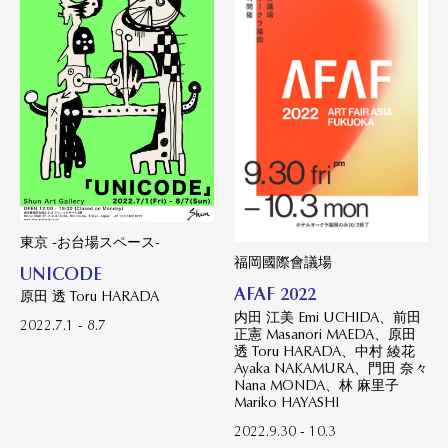
東京 -お台場スペース-
福岡國際會議場
UNICODE
AFAF 2022
原田 透 Toru HARADA
内田 江美 Emi UCHIDA、前田
2022.7.1 - 8.7
正憲 Masanori MAEDA、原田
透 Toru HARADA、中村 綾花
Ayaka NAKAMURA、門田 奈々
Nana MONDA、林 麻里子
Mariko HAYASHI
2022.9.30 - 10.3