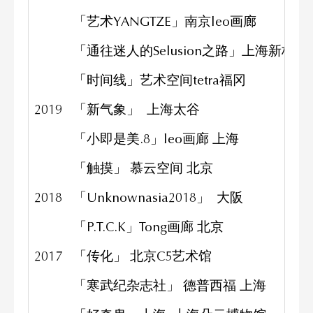
「艺术YANGTZE」南京leo画廊
「通往迷人的Selusion之路」上海新桥博
「时间线」艺术空间tetra福冈
2019
「新气象」 上海太谷
「小即是美.8」leo画廊 上海
「触摸」 慕云空间 北京
2018
「Unknownasia2018」 大阪
「P.T.C.K」Tong画廊 北京
2017
「传化」 北京C5艺术馆
「寒武纪杂志社」 德普西福 上海