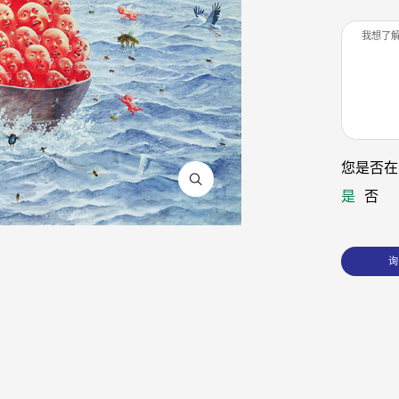
您是否在
是
否