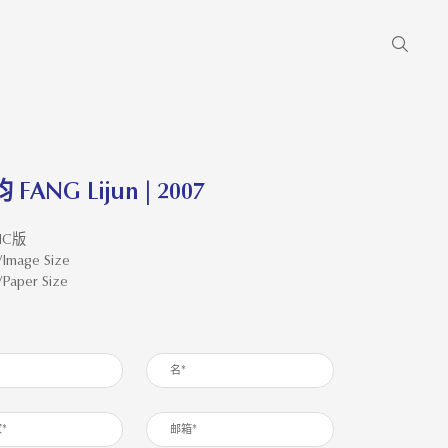
FANG Lijun | 2007
 HC版
Image Size
Paper Size