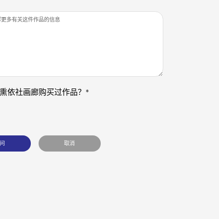
熏依社画廊购买过作品？*