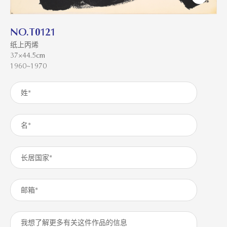
NO.T0121
纸上丙烯
37×44.5cm
1960~1970