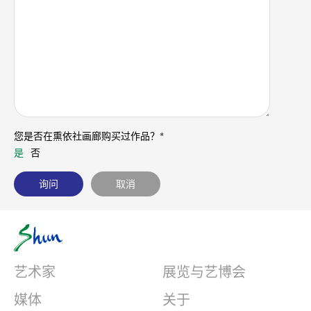
您是否在熏依社画廊购买过作品？*
是
否
艺术家
展览与艺博会
媒体
关于