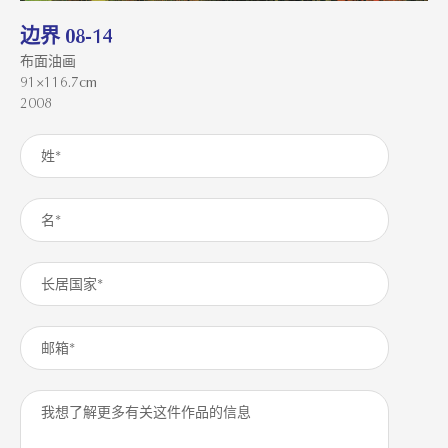
边界 08-14
布面油画
91×116.7cm
2008