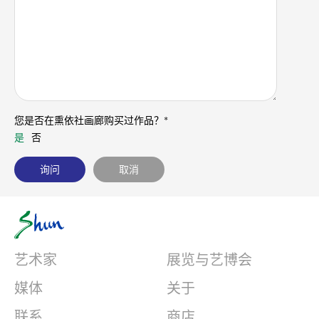
您是否在熏依社画廊购买过作品？*
是
否
艺术家
展览与艺博会
媒体
关于
联系
商店