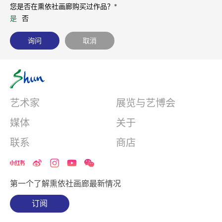
您是否在熏依社画廊购买过作品？*
是
否
艺术家
展览与艺博会
媒体
关于
联系
商店
第一个了解熏依社画廊最新情况
订阅