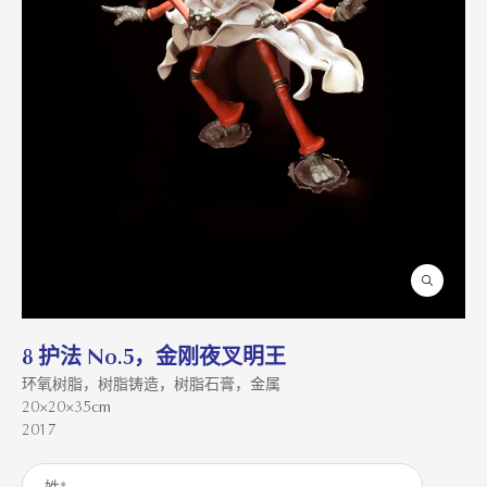
8 护法 No.5，金刚夜叉明王
环氧树脂，树脂铸造，树脂石膏，金属
20×20×35cm
2017