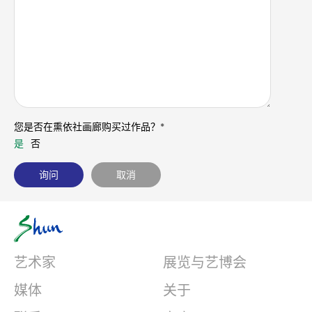
您是否在熏依社画廊购买过作品？*
是
否
艺术家
展览与艺博会
媒体
关于