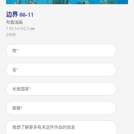
边界 08-11
布面油画
130.3×162.1cm
2008