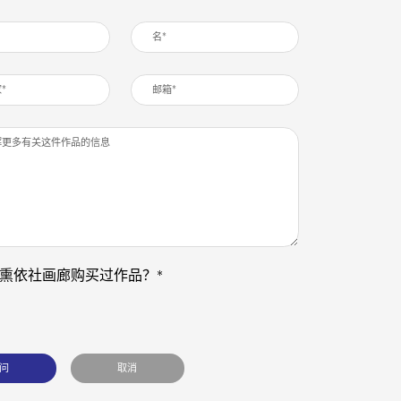
熏依社画廊购买过作品？*