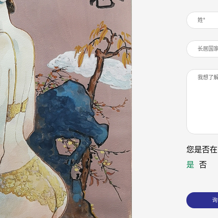
您是否在
是
否