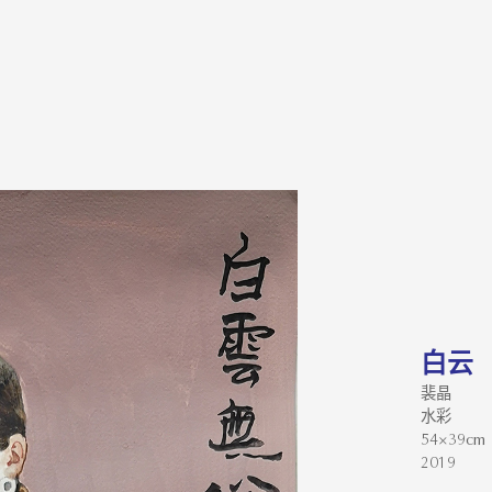
白云
裴晶
水彩
54×39cm
2019