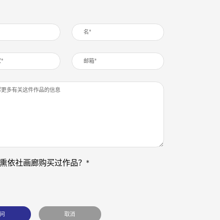
熏依社画廊购买过作品？*