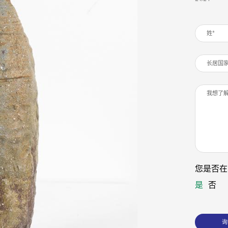
您是否在
是
否