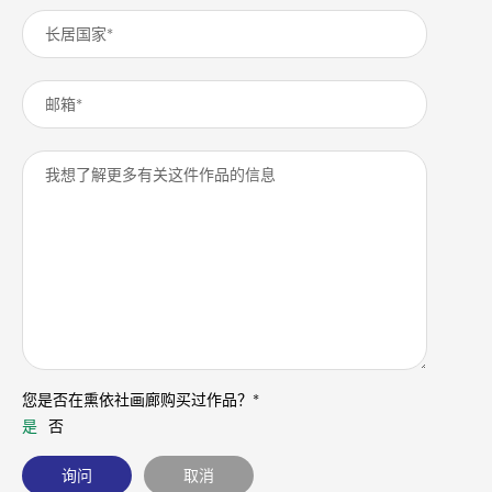
您是否在熏依社画廊购买过作品？*
是
否