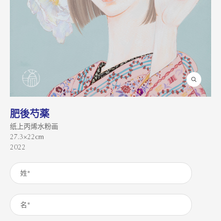
肥後芍薬
纸上丙烯水粉画
27.3×22cm
2022