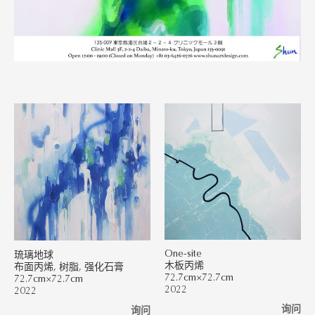
One-site
琉璃地球
木板丙烯
布面丙烯, 树脂, 强化石膏
72.7cm×72.7cm
72.7cm×72.7cm
2022
2022
询问
询问