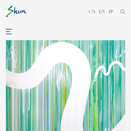
CN
EN
JP