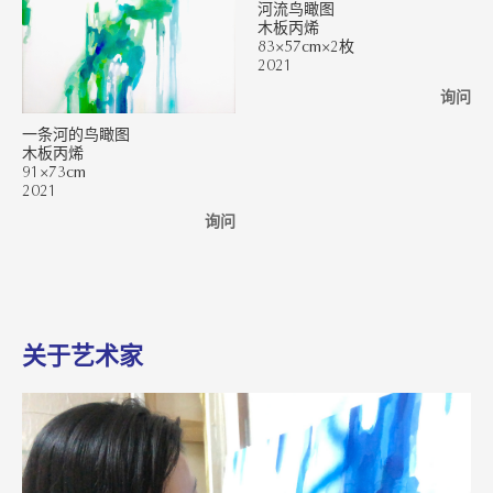
河流鸟瞰图
木板丙烯
83×57cm×2枚
2021
询问
一条河的鸟瞰图
木板丙烯
91×73cm
2021
询问
关于艺术家