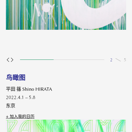
2
5
鸟瞰图
平田 篠 Shino HIRATA
2022.4.1 – 5.8
东京
+ 加⼊我的⽇历