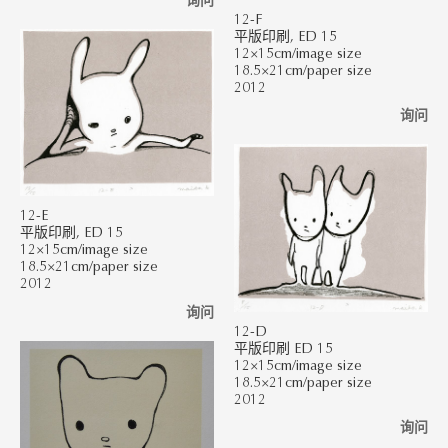
12-F
平版印刷, ED 15
12×15cm/image size
18.5×21cm/paper size
2012
询问
12-E
平版印刷, ED 15
12×15cm/image size
18.5×21cm/paper size
2012
询问
12-D
平版印刷 ED 15
12×15cm/image size
18.5×21cm/paper size
2012
询问