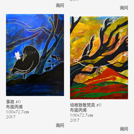
询问
询问
事故 #0
培根致敬梵高 #0
布面丙烯
布面丙烯
100×72.7cm
100×72.7cm
2017
2017
询问
询问