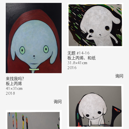
无题 #14-16
板上丙烯、和纸
31.8×41cm
2016
询问
来找我吗？
板上丙烯
41×31cm
2018
询问