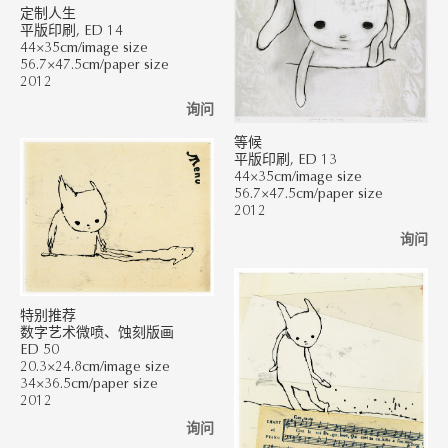
定制人生
平版印刷, ED 14
44×35cm/image size
56.7×47.5cm/paper size
2012
询问
等候
平版印刷, ED 13
44×35cm/image size
56.7×47.5cm/paper size
2012
询问
特别推荐
数字艺术微喷、蚀刻版画
ED 50
20.3×24.8cm/image size
34×36.5cm/paper size
2012
询问