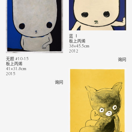
蓝 Ⅰ
板上丙烯
38×45.5cm
2012
无题 #10-15
询问
板上丙烯
41×31.8cm
2015
询问