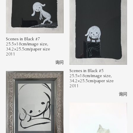
Scenes in Black #7
25.5×18cm/image size,
34.2×25.5cm/paper size
2011
询问
Scenes in Black #5
25.5×18cm/image size,
34.2×25.5cm/paper size
2011
询问