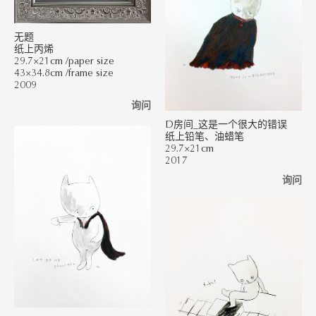
无题
纸上丙烯
29.7×21cm /paper size
43×34.8cm /frame size
2009
询问
D房间_这是一个很大的错误
纸上铅笔、油蜡笔
29.7×21cm
2017
询问