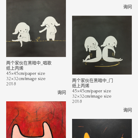
询问
两个家伙在黑暗中_唱歌
纸上丙烯
45×45cm/paper size
32×32cm/image size
两个家伙在黑暗中_门
2018
纸上丙烯
45×45cm/paper size
询问
32×32cm/image size
2018
询问