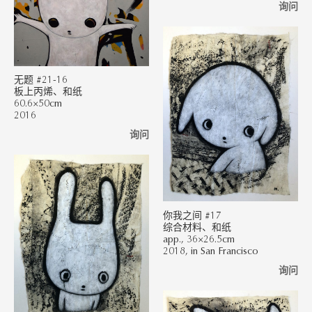
询问
无题 #21-16
板上丙烯、和纸
60.6×50cm
2016
询问
你我之间 #17
综合材料、和纸
app., 36×26.5cm
2018, in San Francisco
询问