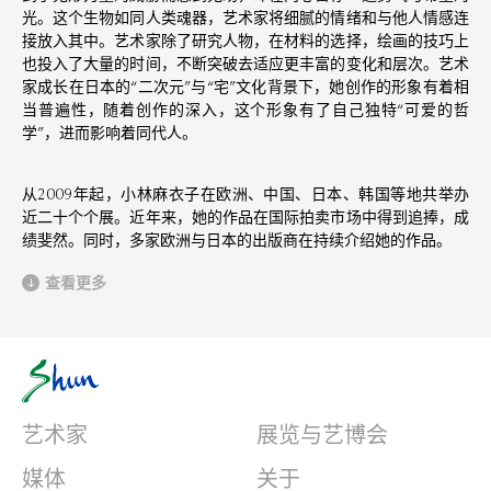
光。这个生物如同人类魂器，艺术家将细腻的情绪和与他人情感连
接放入其中。艺术家除了研究人物，在材料的选择，绘画的技巧上
也投入了大量的时间，不断突破去适应更丰富的变化和层次。艺术
家成长在日本的“二次元”与“宅”文化背景下，她创作的形象有着相
当普遍性，随着创作的深入，这个形象有了自己独特“可爱的哲
学”，进而影响着同代人。
从2009年起，小林麻衣子在欧洲、中国、日本、韩国等地共举办
近二十个个展。近年来，她的作品在国际拍卖市场中得到追捧，成
绩斐然。同时，多家欧洲与日本的出版商在持续介绍她的作品。
查看更多
艺术家
展览与艺博会
媒体
关于