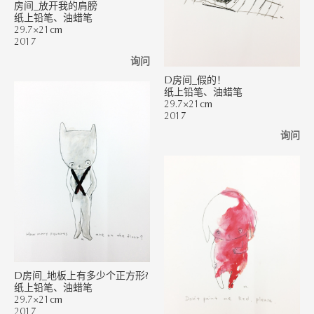
房间_放开我的肩膀
纸上铅笔、油蜡笔
29.7×21cm
2017
询问
D房间_假的！
纸上铅笔、油蜡笔
29.7×21cm
2017
询问
D房间_地板上有多少个正方形?
纸上铅笔、油蜡笔
29.7×21cm
2017