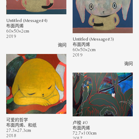
Untitled (Message#4)
布面丙烯
60×50×2cm
2019
Untitled (Message#3)
布面丙烯
询问
60×50×2cm
2019
询问
可爱的哲学
卢梭 #0
布面丙烯、和纸
布面丙烯
27.3×27.3cm
72.7×100cm
2018
2017