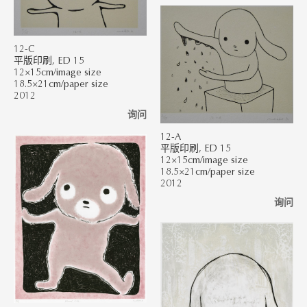
12-C
平版印刷, ED 15
12×15cm/image size
18.5×21cm/paper size
2012
询问
12-A
平版印刷, ED 15
12×15cm/image size
18.5×21cm/paper size
2012
询问