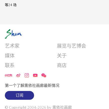
等24 场
艺术家
展览与艺博会
媒体
关于
联系
商店
第一个了解熏依社画廊最新情况
订阅
© Copyright 2004-2026 by
熏依社画廊