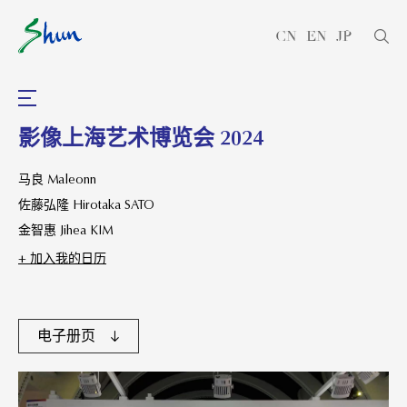
CN
EN
JP
影像上海艺术博览会 2024
马良 Maleonn
佐藤弘隆 Hirotaka SATO
金智惠 Jihea KIM
+ 加⼊我的⽇历
电⼦册⻚