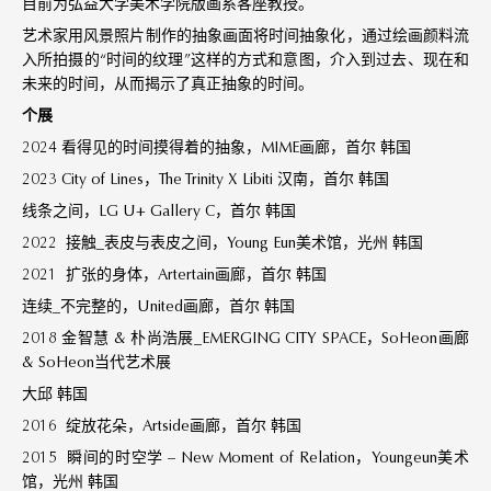
目前为弘益大学美术学院版画系客座教授。
艺术家用风景照片制作的抽象画面将时间抽象化，通过绘画颜料流
入所拍摄的“时间的纹理”这样的方式和意图，介入到过去、现在和
未来的时间，从而揭示了真正抽象的时间。
个展
2024 看得见的时间摸得着的抽象，MIME画廊，首尔 韩国
2023 City of Lines，The Trinity X Libiti 汉南，首尔 韩国
线条之间，LG U+ Gallery C，首尔 韩国
2022 接触_表皮与表皮之间，Young Eun美术馆，光州 韩国
2021 扩张的身体，Artertain画廊，首尔 韩国
连续_不完整的，United画廊，首尔 韩国
2018 金智慧 & 朴尚浩展_EMERGING CITY SPACE，SoHeon画廊
& SoHeon当代艺术展
大邱 韩国
2016 绽放花朵，Artside画廊，首尔 韩国
2015 瞬间的时空学 – New Moment of Relation，Youngeun美术
馆，光州 韩国