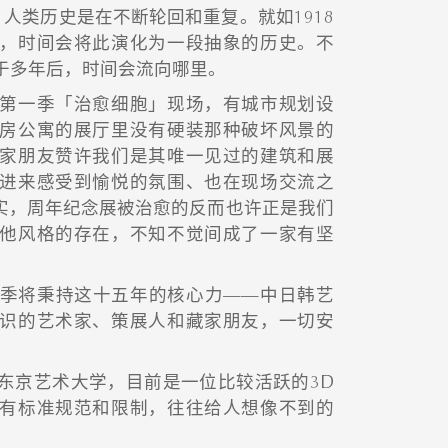
，人类历史是在不断轮回和重复。就如1918
，时间会将此演化为一段抽象的历史。不
于多年后，时间会流向哪里。
第一季「治愈细胞」现场，有城市规划设
房公寓的展厅里没有硬装那种破坏风景的
家朋友赞许我们是其唯一见过的建筑和展
进来感受到愉悦的氛围、也在现场交流之
实，周年纪念展被治愈的反而也许正是我们
他风格的存在，不知不觉间成了一家有坚
季将秉持这十五年的核心力——中日韩艺
识的艺术家、策展人和藏家朋友，一切安
东京艺术大学，目前是一位比较活跃的3D
有标准规范和限制，往往给人想像不到的