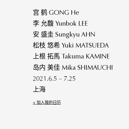
宫 鹤 GONG He
李 允馥 Yunbok LEE
安 盛圭 Sungkyu AHN
松枝 悠希 Yuki MATSUEDA
上根 拓馬 Takuma KAMINE
岛内 美佳 Mika SHIMAUCHI
2021.6.5 – 7.25
上海
+ 加⼊我的⽇历