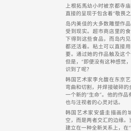
上根拓馬幼小时被京都寺庙
直接的呈现于包含着“敬畏之
岛内美佳的大多数雕塑作品
受到现实。超市商店里的食
下得到这些食品，而岛内见
都还活着。粘土可以直接用
要。通过她的作品触及这个
但是，“即便没有这种感觉
识到了呢？
韩国艺术家李允馥在东京艺
弯曲和切割，并焊接破碎的
一个新的“生命”。他的作
也与注视者的心灵对话。
韩国艺术家安盛圭描画的
空，而是两者交汇的边缘。当
建立在一种全新关系上，在“