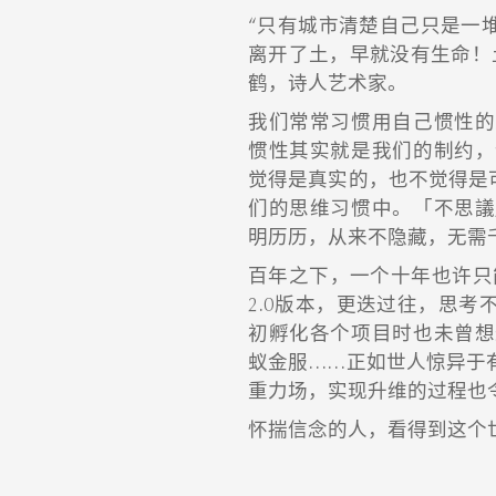
“只有城市清楚自己只是一
离开了土，早就没有生命！
鹤，诗人艺术家。
我们常常习惯用自己惯性的
惯性其实就是我们的制约，
觉得是真实的，也不觉得是可
们的思维习惯中。「不思議
明历历，从来不隐藏，无需
百年之下，一个十年也许只
2.0版本，更迭过往，思
初孵化各个项目时也未曾想
蚁金服……正如世人惊异于
重力场，实现升维的过程也
怀揣信念的人，看得到这个