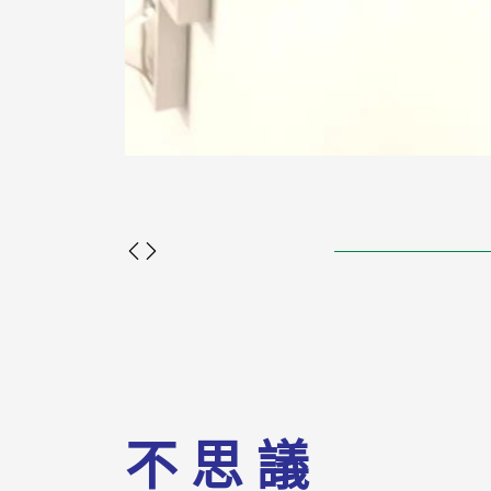
不 思 議