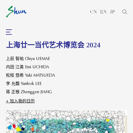
CN
EN
JP
上海廿一当代艺术博览会 2024
上前 智祐 Chiyu UEMAE
内田 江美 Emi UCHIDA
松枝 悠希 Yuki MATSUEDA
李 允馥 Yunbok LEE
蒋 正根 Zhenggen JIANG
+ 加⼊我的⽇历