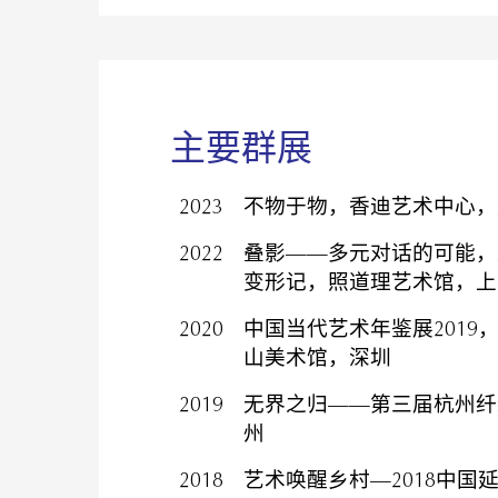
主要群展
2023
不物于物，香迪艺术中心，
2022
叠影——多元对话的可能，
变形记，照道理艺术馆，上
2020
中国当代艺术年鉴展201
山美术馆，深圳
2019
无界之归——第三届杭州纤
州
2018
艺术唤醒乡村—2018中国