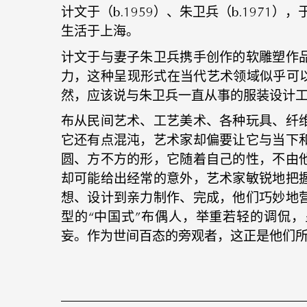
计文于（b.1959）、朱卫兵（b.1971
生活于上海。
计文于与妻子朱卫兵携手创作的软雕塑作
力，这种呈现形式在当代艺术领域似乎可以
然，应该说与朱卫兵一直从事的服装设计
布从民间艺术、工艺美术、各种玩具、纤
它还有点混沌，艺术家却偏要让它与当下
圆、方不方的形，它随着自己的性，不由
却可能给出经常的意外，艺术家敏锐地把
想、设计到亲力制作、完成，他们巧妙地
型的“中国式”布偶人，举重若轻的调侃
妄。作为世间百态的旁观者，这正是他们