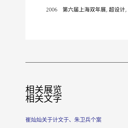
2006
第六届上海双年展, 超设计,
相关展览
相关⽂字
崔灿灿关于计文于、朱卫兵个案