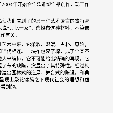
），于2003年开始合作软雕塑作品创作，现工作
品使我们看到了的另一种艺术语言的独特魅
说“只此一家”。选择布这种材料，不算偶
工作有关。
维艺术中来，它柔软、温暖、古朴、原始，
和当代相连。一块布包裹了棉，成了个圆不
他人来编排，它不可能给出精确的再现，它
握了布的缺陷，突显出了其特殊性。经过构
营建出园林式的造景、舞台式的陈设，和典
，呈现出繁花锦簇之下现代社会的理想和虚
所看到的。