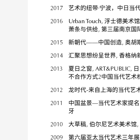
2017
艺术的纽带·宁波，中日当
2016
Urban Touch, 浮士德
萧条与供给, 第三届南京国际
2015
新朝代——中国创造, 奥胡斯
2014
汇聚思想纷呈世界, 香格纳新
2013
夏日之窗, ART&PUBLIC, 
不合作方式2中国当代艺术档
2012
龙时代-来自上海的当代艺术,
2011
中国盆景—当代艺术家提名
牙
2010
大草稿, 伯尔尼艺术美术馆, 
2009
第六届亚太当代艺术三年展,