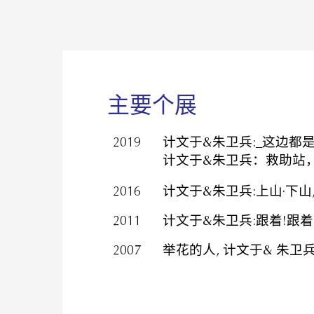
主要个展
2019
计文于&朱卫兵:_这边都
计文于&朱卫兵：救助站，SQU
2016
计文于&朱卫兵:上山·下山,
2011
计文于&朱卫兵:跟着!跟着!跟
2007
举花的人, 计文于& 朱卫兵,