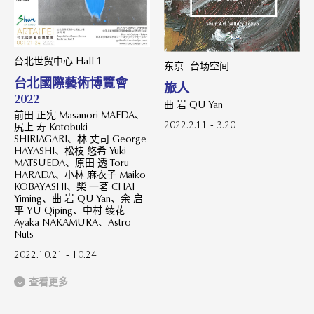
台北世贸中心 Hall 1
东京 -台场空间-
台北國際藝術博覽會
旅人
2022
曲 岩 QU Yan
前田 正宪 Masanori MAEDA、
2022.2.11 - 3.20
尻上 寿 Kotobuki
SHIRIAGARI、林 丈司 George
HAYASHI、松枝 悠希 Yuki
MATSUEDA、原田 透 Toru
HARADA、小林 麻衣子 Maiko
KOBAYASHI、柴 一茗 CHAI
Yiming、曲 岩 QU Yan、余 启
平 YU Qiping、中村 绫花
Ayaka NAKAMURA、Astro
Nuts
2022.10.21 - 10.24
查看更多