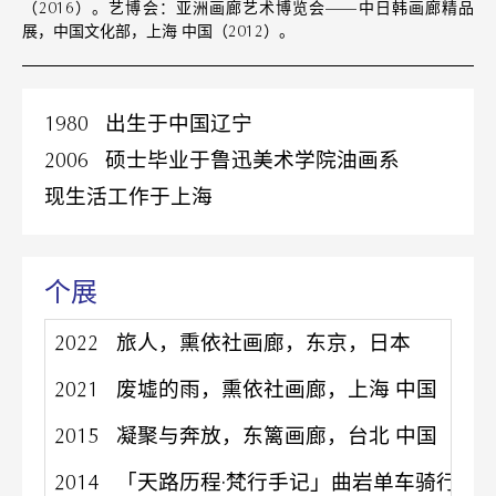
（2016）。艺博会：亚洲画廊艺术博览会——中日韩画廊精品
展，中国文化部，上海 中国（2012）。
1980 出生于中国辽宁
2006 硕士毕业于鲁迅美术学院油画系
现生活工作于上海
个展
2022
旅人，熏依社画廊，东京，日本
2021
废墟的雨，熏依社画廊，上海 中国
2015
凝聚与奔放，东篱画廊，台北 中国
2014
「天路历程·梵行手记」曲岩单车骑行川