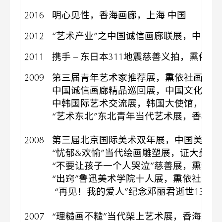
2016
明心见性，香海画廊，上海 中国
2012
“艺术产业”之中国诚信画廊联展，中国文
2011
携手 – 东日本311地震慈善义拍，熏依社
2009
第三届青年艺术家推荐展，熏依社画廊，
中国诚信画廊精品巡回展，中国文化部，杭州
中韩国际艺术交流展，韩国大使馆，上海
“艺术东北”东北青年当代艺术展，香格蔚
2008
第三届北京国际美术双年展，中国美术馆
“忧郁&欢愉”当代绘画雕塑展，证大美术
“不要让孩子一个人哭泣”慈善展，熏依社
“出窍”鲁迅美术学院十人展，熏依社画廊
“再见！我的爱人”纪念邓丽君逝世13周
2007
“理糙画不糙”当代架上艺术展，香海画廊