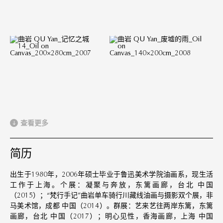
查看更多
简历
出生于1980年，2006年硕士毕业于鲁迅美术学院油画系，现生活
工作于上海。个展：凝聚与奔放，东篱画廊，台北 中国
（2015）；“梵行手记”曲岩单车骑行川藏线油画与摄影双个展，非
马美术馆，成都 中国（2014）。群展：艺来艺往两岸东篱，东篱
画廊，台北 中国（2017）；明心见性，香海画廊，上海 中国