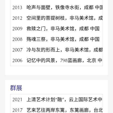
2013
呛声与面壁，铁像寺水街，成都 中国
2012
空间里的菩提树枝，非马美术馆，成都 
2009
救赎之门，非马美术馆，成都 中国
2008
殇魂三祭，非马美术馆，成都 中国
2007
冷与灰的形而上，非马美术馆，成都 中
2006
记忆中的风景，798蓝画廊，北京 中国
群展
2021
上清艺术计划“融”，云上国际艺术中心，
2017
艺来艺往两岸东篱，东篱画廊，台北 中