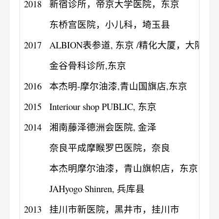
2018
新宿诊所，帝京大学医院，东京
东桥宫医院，小儿科，埼玉县
2017
ALBION表参道, 东京 /精化大厦，大阪
金谷骨科诊所,东京
2016
本杰明-摩尔油漆,青山国旗店,东京
2015
Interiour shop PUBLIC, 东京
2014
湘南藤泽德洲会医院, 金泽
奈良平成摩睺罗巴医院，奈良
本杰明摩尔油漆，青山旗帜店，东京
JAHyogo Shinren, 兵库县
2013
挂川市新医院，黑井市，挂川市