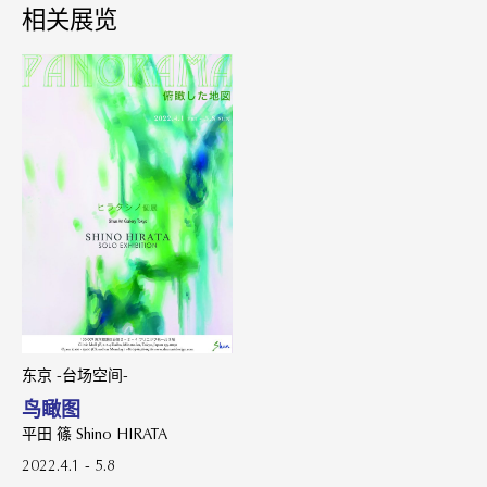
相关展览
东京 -台场空间-
鸟瞰图
平田 篠 Shino HIRATA
2022.4.1 - 5.8