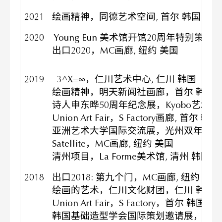
2021
绘画精神，同德艺术空间, 首尔 韩国
2020
Young Eun 美术馆开馆20周年特别策划展
出口2020，MC画廊, 纽约 美国
2019
3^X=∞，仁川艺术中心, 仁川 韩国
绘画精神，明天新闻社画廊，首尔 韩国
诗人申东晔50周年纪念展，Kyobo艺术
Union Art Fair，S Factory画廊, 首尔 韩国
亚洲艺术大学国际交流展，光州双年展第
Satellite，MC画廊, 纽约 美国
清州项目，La Forme美术馆, 清州 韩国
2018
出口2018: 第九个门，MC画廊, 纽约 美
绘画的艺术，仁川文化财团，仁川 韩国
Union Art Fair，S Factory，首尔 韩国
韩国基础造型学会国际策划邀请展，Novosibi