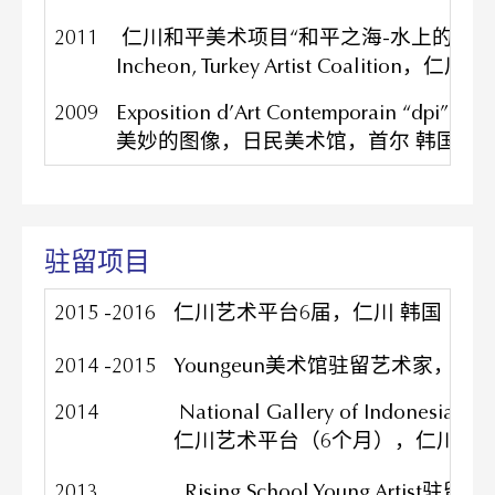
2011
仁川和平美术项目“和平之海-水上的境界
Incheon, Turkey Artist Coalition
2009
Exposition d’Art Contemporain “dpi”
美妙的图像，日民美术馆，首尔 韩国
驻留项目
2015 -2016
仁川艺术平台6届，仁川 韩国
2014 -2015
Youngeun美术馆驻留艺术家，京
2014
National Gallery of Indonesia
仁川艺术平台（6个月），仁川 韩
2013
Rising School Young Artis