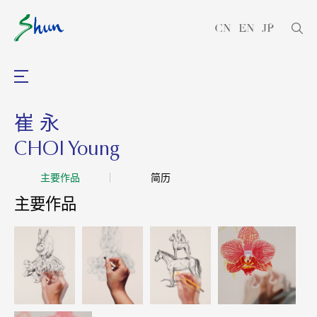
CN
EN
JP
崔 永
CHOI Young
主要作品
简历
主要作品