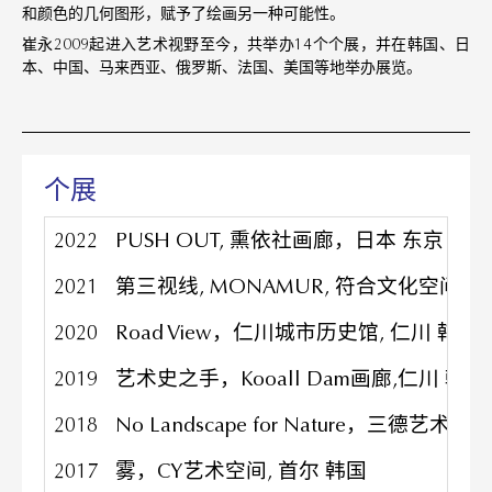
和颜色的几何图形，赋予了绘画另一种可能性。
崔永2009起进入艺术视野至今，共举办14个个展，并在韩国、日
本、中国、马来西亚、俄罗斯、法国、美国等地举办展览。
个展
2022
PUSH OUT, 熏依社画廊，日本 东京
2021
第三视线, MONAMUR, 符合文化空间, 
2020
Road View，仁川城市历史馆, 仁川 韩国
2019
艺术史之手，Kooall Dam画廊,仁川 韩国
2018
No Landscape for Nature，三德艺术
2017
雾，CY艺术空间, 首尔 韩国