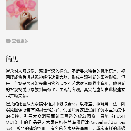
查看更多
简历
崔永对人眼成像、感知学深入探究，不断寻求独特的视觉语言。视
网膜成像后通过视神经传递到大脑，形成主观判断的事物形象。但
是，主观是否可能歪曲事物的原型？艺术家试图找出真相，他把光
的客观视觉形象放到画布里，主观与客观，真实与虚幻由此被建立
起并峙关系。
崔永的绘画从大众媒体信息中汲取素材，以覆盖、擦除等手法，削
弱原图像所带有的视觉“张力”，试图消解这些受到了资本主义媒体
的操控、引导大众消费而刻意营造的虚幻图像。展览《PUSH
OUT》中的作品是艺术家在格林兰岛僵尸冰(Greenland Zombie
ice)、威严的建筑空间、 有名的艺术品等画面上，重构多样的质感