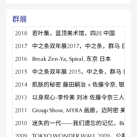
群展
2018
若叶集，蓝顶美术馆，四川 中国
2017
中之条双年展2017，中之条，群马 日本
2016
Break Zen-Ya, Spiral, 东京 日本
2015
中之条双年展 2015，中之条，群马 日本
2014
肌肤的秘密 藤田嗣治 × 佐藤令奈, 银座三
2013
以身观心-李伶美 刘冰 佐藤令奈三人展
2011
Group Show, MYRA 画廊，迈阿密 美国
2010
迷失的一代——我们遗忘的记忆，Bunkam
2009
TOKYO WONDER WALL 2009，