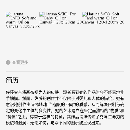
查看更多
简历
佐藤令奈将画布视为人的皮肤，观者看到她的作品时会不经意地伸
手触摸。然而，佐藤的创作并不仅限于对婴儿和人体的描绘，她有
意识地创作出“轻微却相当程度的不同”的质感，从而解决限制与确
定的变化中主体的多变性。她的艺​​术建立在坚定而独特的“物质”和
“价值”之上，得益于这样的特征，其作品设法传达了充满生命力的
模棱和湿润，无论如何，与众不同的图示被呈现出来。