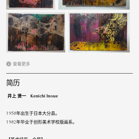
查看更多
简历
井上 贤一 Kenichi Inoue
1958年出生于日本大分县。
1982年毕业于创形美术学校版画系。