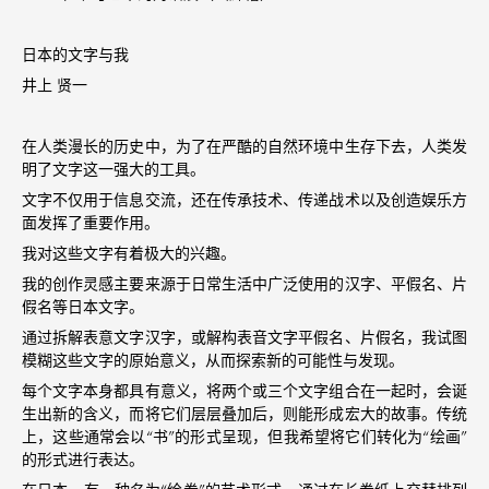
日本的文字与我
井上 贤一
在人类漫长的历史中，为了在严酷的自然环境中生存下去，人类发
明了文字这一强大的工具。
文字不仅用于信息交流，还在传承技术、传递战术以及创造娱乐方
面发挥了重要作用。
我对这些文字有着极大的兴趣。
我的创作灵感主要来源于日常生活中广泛使用的汉字、平假名、片
假名等日本文字。
通过拆解表意文字汉字，或解构表音文字平假名、片假名，我试图
模糊这些文字的原始意义，从而探索新的可能性与发现。
每个文字本身都具有意义，将两个或三个文字组合在一起时，会诞
生出新的含义，而将它们层层叠加后，则能形成宏大的故事。传统
上，这些通常会以“书”的形式呈现，但我希望将它们转化为“绘画”
的形式进行表达。