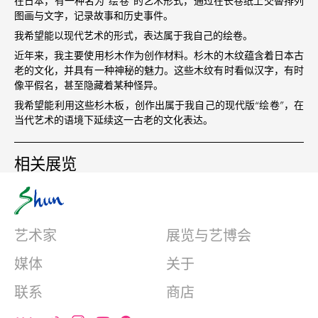
在日本，有一种名为“绘卷”的艺术形式，通过在长卷纸上交替排列
图画与文字，记录故事和历史事件。
我希望能以现代艺术的形式，表达属于我自己的绘卷。
近年来，我主要使用杉木作为创作材料。杉木的木纹蕴含着日本古
老的文化，并具有一种神秘的魅力。这些木纹有时看似汉字，有时
像平假名，甚至隐藏着某种怪异。
我希望能利用这些杉木板，创作出属于我自己的现代版“绘卷”，在
当代艺术的语境下延续这一古老的文化表达。
相关展览
艺术家
展览与艺博会
媒体
关于
联系
商店