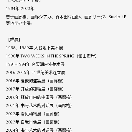
【艺术经历・个展】
1984年-2023年
曾于画廊檜、画廊シアカ、真木田村画廊、画廊サージ、Studio 4F
等地举办个展。
【群展】
1988、1989年 大谷地下美术展
1990年 TWO WEEKS IN THE SPRING（馆山海岸）
1991-1994年 名栗湖户外美术展
2016-2025年 21世纪美术连立展
2016年 爱欲的盛宴展（画廊檜）
2017年 开放的孤独展（画廊檜）
2018年 释放自由的中庸展（画廊檜）
2021年 书与艺术的对话展（画廊檜）
2022年 看见动物展（画廊檜）
2023年 自我肖像展（画廊檜）
2024年 书与艺术的对话展（画廊檜）