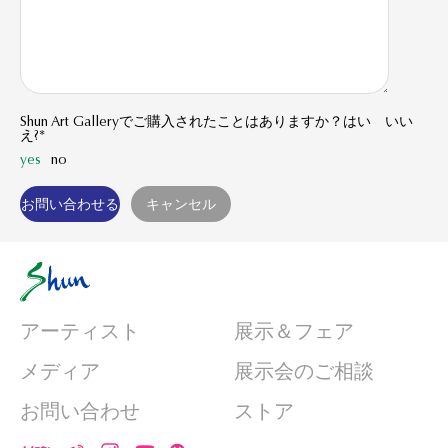
Shun Art Galleryでご購入されたことはありますか？はい いい
え?*
yes
no
アーティスト
展示＆フェア
メディア
展示会のご相談
お問い合わせ
ストア