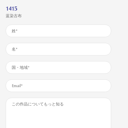
1415
蓝染古布