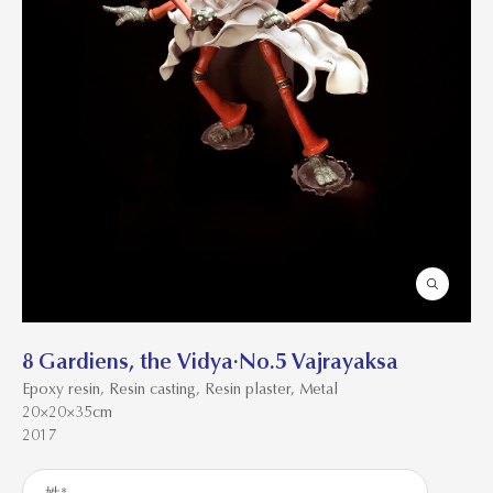
8 Gardiens, the Vidya·No.5 Vajrayaksa
Epoxy resin, Resin casting, Resin plaster, Metal
20×20×35cm
2017