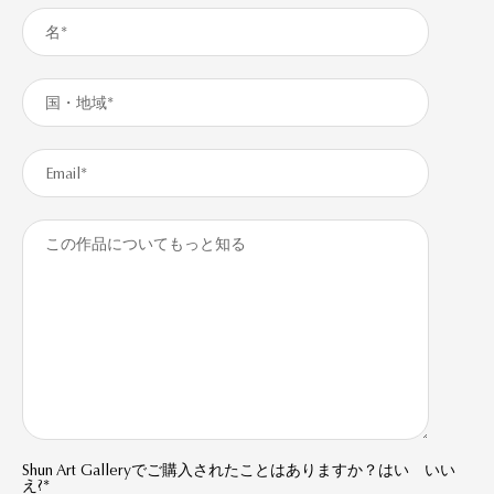
Shun Art Galleryでご購入されたことはありますか？はい いい
え?*