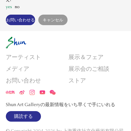
yes
no
アーティスト
展示＆フェア
メディア
展示会のご相談
お問い合わせ
ストア
Shun Art Galleryの最新情報をいち早くで手にいれる
購読する
© Copyright 2004-2026 by
上海熏依社文化藝術有限公司