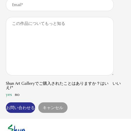
Shun Art Galleryでご購入されたことはありますか？はい いい
え?*
yes
no