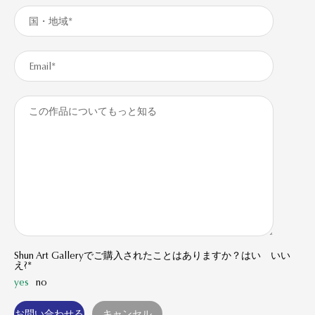
Shun Art Galleryでご購入されたことはありますか？はい いい
え?*
yes
no