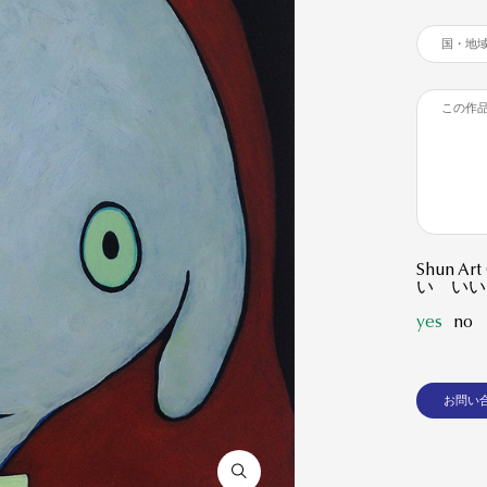
Shun 
い いい
yes
no