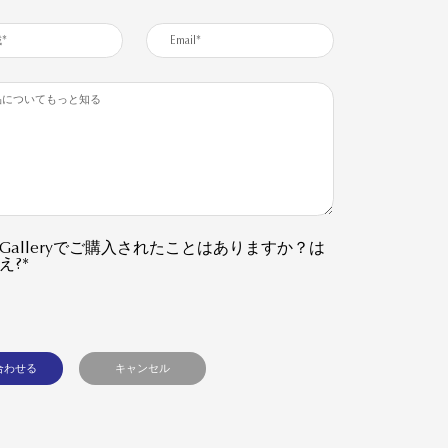
Art Galleryでご購入されたことはありますか？は
え?*