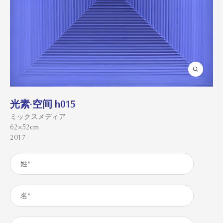
光素·空间 h015
ミックスメディア
62×52cm
2017