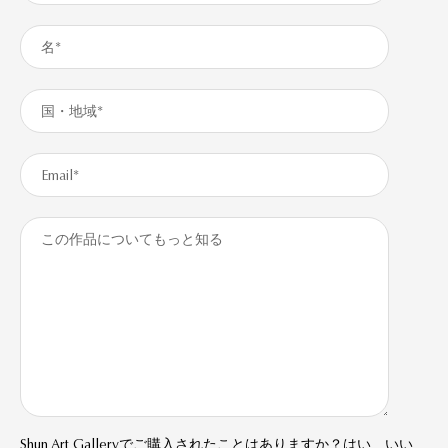
Shun Art Galleryでご購入されたことはありますか？はい いい