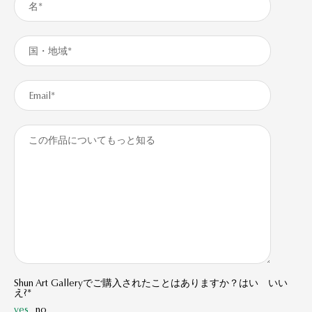
Shun Art Galleryでご購入されたことはありますか？はい いい
え?*
yes
no