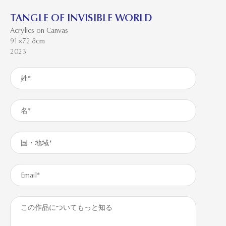
TANGLE OF INVISIBLE WORLD
Acrylics on Canvas
91×72.8cm
2023