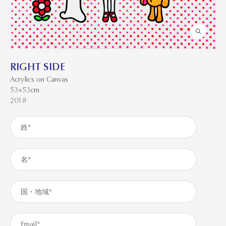
RIGHT SIDE
Acrylics on Canvas
53×53cm
2018