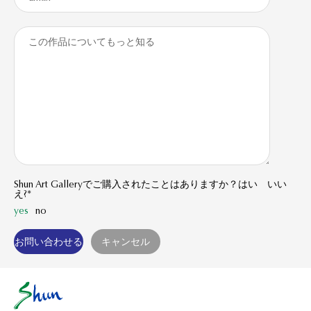
Shun Art Galleryでご購入されたことはありますか？はい いい
え?*
yes
no