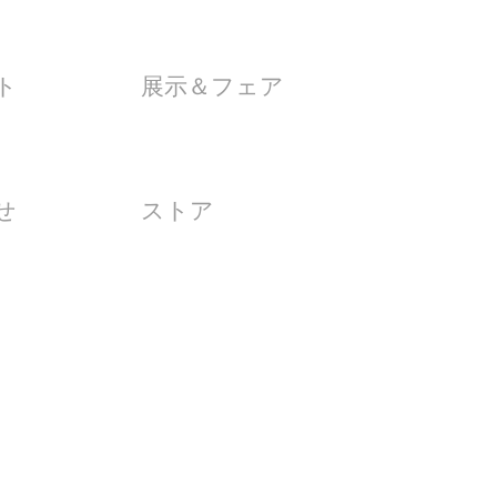
ト
展示＆フェア
せ
ストア