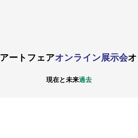
アートフェア
オンライン展示会
オ
現在と未来
過去