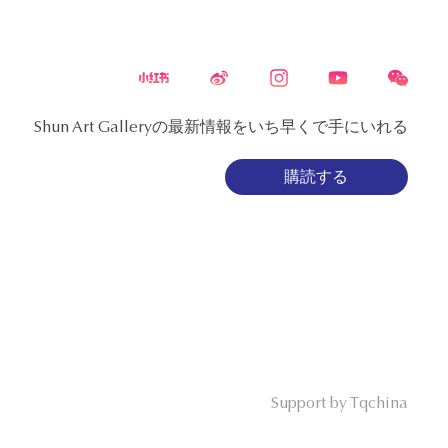
Shun Art Galleryの最新情報をいち早くで手にいれる
購読する
Support by Tqchina