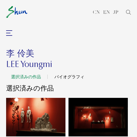
CN
EN
JP
李 伶美
LEE Youngmi
選択済みの作品
バイオグラフィ
選択済みの作品